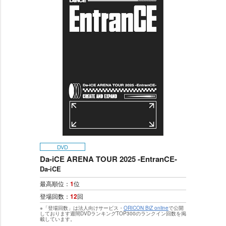
DVD
Da-iCE ARENA TOUR 2025 -EntranCE-
Da-iCE
最高順位：
1
位
登場回数：
12
回
※「登場回数」は法人向けサービス・
ORICON BiZ online
で公開
しております週間DVDランキングTOP300のランクイン回数を掲
載しています。