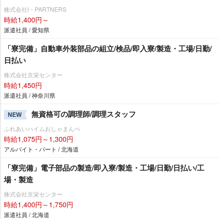
株式会社I・PARTNERS
時給1,400円～
派遣社員 / 愛知県
「寮完備」自動車外装部品の組立/検品/即入寮/製造・工場/日勤/
日払い
株式会社京栄センター
時給1,450円
派遣社員 / 神奈川県
無資格可の調理師/調理スタッフ
NEW
ふれあいハイムおしゃまんべ
時給1,075円～1,300円
アルバイト・パート / 北海道
「寮完備」電子部品の製造/即入寮/製造・工場/日勤/日払い/工
場・製造
株式会社京栄センター
時給1,400円～1,750円
派遣社員 / 北海道