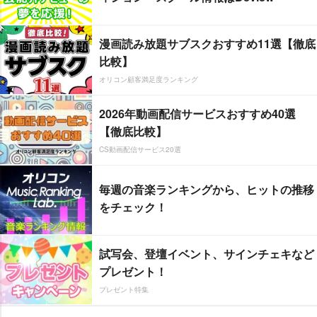
漫画読み放題サブスクおすすめ11選【徹底
比較】
オリコン顧客満足度ランキング
2026年動画配信サービスおすすめ40選
【徹底比較】
CS動画配信サービス20選
毎週の音楽ランキングから、ヒットの推移
をチェック！
試写会、登壇イベント、サインチェキなど
プレゼント！
プレゼント特集