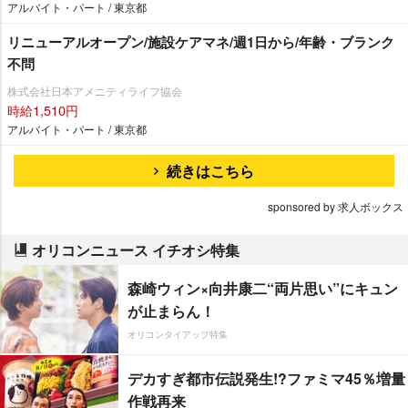
アルバイト・パート / 東京都
リニューアルオープン/施設ケアマネ/週1日から/年齢・ブランク
不問
株式会社日本アメニティライフ協会
時給1,510円
アルバイト・パート / 東京都
続きはこちら
sponsored by 求人ボックス
オリコンニュース イチオシ特集
森崎ウィン×向井康二“両片思い”にキュン
が止まらん！
オリコンタイアップ特集
デカすぎ都市伝説発生!?ファミマ45％増量
作戦再来