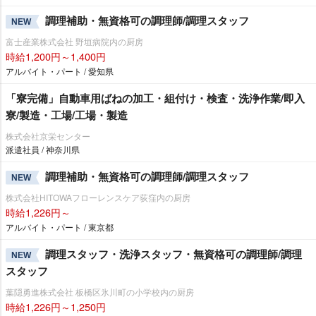
調理補助・無資格可の調理師/調理スタッフ
NEW
富士産業株式会社 野垣病院内の厨房
時給1,200円～1,400円
アルバイト・パート / 愛知県
「寮完備」自動車用ばねの加工・組付け・検査・洗浄作業/即入
寮/製造・工場/工場・製造
株式会社京栄センター
派遣社員 / 神奈川県
調理補助・無資格可の調理師/調理スタッフ
NEW
株式会社HITOWAフローレンスケア荻窪内の厨房
時給1,226円～
アルバイト・パート / 東京都
調理スタッフ・洗浄スタッフ・無資格可の調理師/調理
NEW
スタッフ
葉隠勇進株式会社 板橋区氷川町の小学校内の厨房
時給1,226円～1,250円