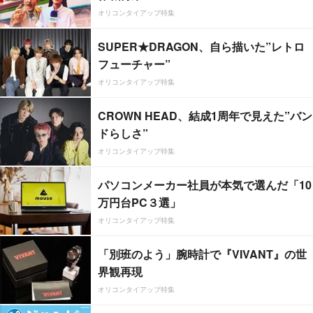
オリコンタイアップ特集
SUPER★DRAGON、自ら描いた”レトロ
フューチャー”
オリコンタイアップ特集
CROWN HEAD、結成1周年で見えた”バン
ドらしさ”
オリコンタイアップ特集
パソコンメーカー社員が本気で選んだ「10
万円台PC３選」
オリコンタイアップ特集
「別班のよう」腕時計で『VIVANT』の世
界観再現
オリコンタイアップ特集