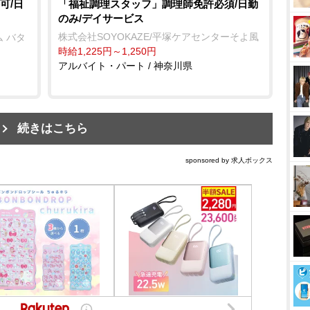
可/日
「福祉調理スタッフ」調理師免許必須/日勤
のみ/デイサービス
株式会社SOYOKAZE/平塚ケアセンターそよ風
 バタ
時給1,225円～1,250円
アルバイト・パート / 神奈川県
続きはこちら
sponsored by 求人ボックス