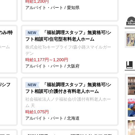
時給1,200円
アルバイト・パート / 愛知県
のみ/特
「福祉調理スタッフ」無資格可/シ
NEW
フト相談可/住宅型有料老人ホーム
ホーム
株式会社Toキープライフ/森小路スマイルガー
デン
時給1,177円～1,200円
アルバイト・パート / 大阪府
/シフ
「福祉調理スタッフ」無資格可/シ
NEW
フト相談可/介護付き有料老人ホーム
社会福祉法人ノテ福祉会/介護付有料老人ホー
ム 天
時給1,075円
アルバイト・パート / 北海道