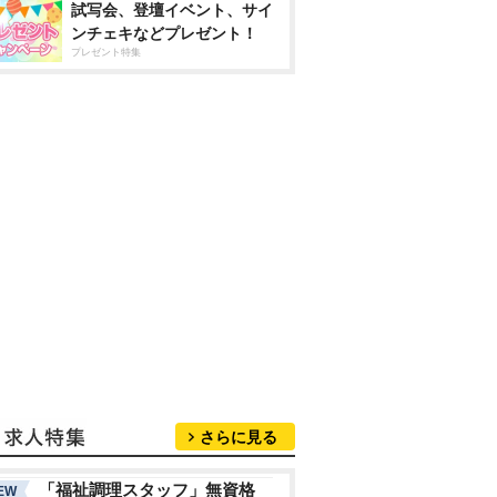
試写会、登壇イベント、サイ
ンチェキなどプレゼント！
プレゼント特集
さらに見る
「福祉調理スタッフ」無資格
EW