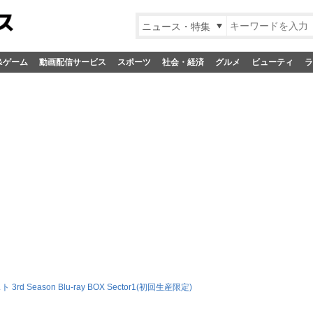
ニュース・特集
&ゲーム
動画配信サービス
スポーツ
社会・経済
グルメ
ビューティ
ラ
3rd Season Blu-ray BOX Sector1(初回生産限定)