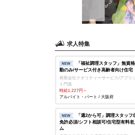
求人特集
「福祉調理スタッフ」無資格
NEW
勤のみ/サービス付き高齢者向け住宅
有限会社クオリティーサービス/アプリ
ト門真
時給1,227円～
アルバイト・パート / 大阪府
「週2から可」調理スタッフ
NEW
免許必須/シフト相談可/住宅型有料
ム