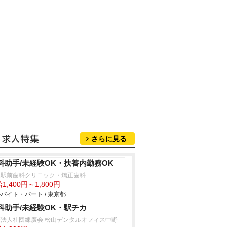
さらに見る
科助手/未経験OK・扶養内勤務OK
込駅前歯科クリニック・矯正歯科
1,400円～1,800円
バイト・パート / 東京都
科助手/未経験OK・駅チカ
療法人社団練廣会 松山デンタルオフィス中野