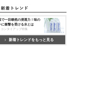
葉で一目瞭然の浸透力！味の
いに衝撃を受ける水とは
リコンタイアップ特集
新着トレンドをもっと見る