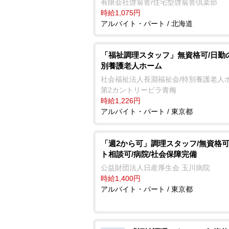
有限会社啓翁舎/住宅型啓翁舎倶楽部
時給1,075円
アルバイト・パート / 北海道
「福祉調理スタッフ」無資格可/日勤
別養護老人ホーム
社会福祉法人長淵福祉会/特別養護老人
第2カントリービラ青梅
時給1,226円
アルバイト・パート / 東京都
「週2から可」調理スタッフ/無資格可
ト相談可/病院/社会保障完備
公益財団法人日産厚生会 玉川病院
時給1,400円
アルバイト・パート / 東京都