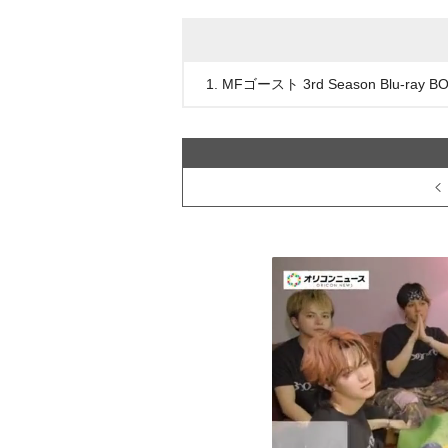
1. MFゴースト 3rd Season Blu-ray 