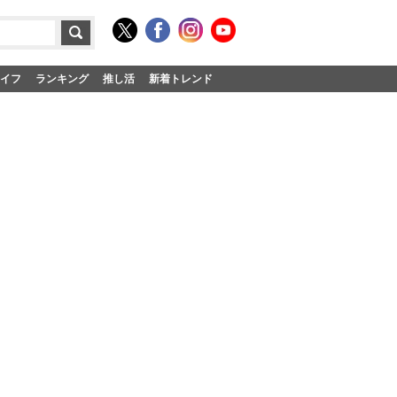
イフ
ランキング
推し活
新着トレンド