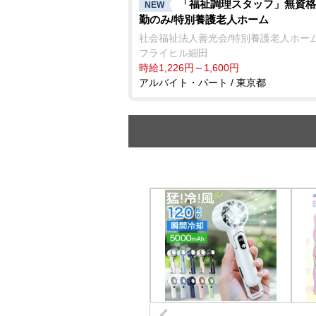
「福祉調理スタッフ」無資格
NEW
勤のみ/特別養護老人ホーム
社会福祉法人善光会/特別養護老人ホーム
フライヒル細田
時給1,226円～1,600円
アルバイト・パート / 東京都