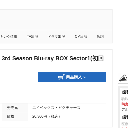
キング情報
TV出演
ドラマ出演
CM出演
歌詞
d Season Blu-ray BOX Sector1(初回
商品購入
歯
駒
時給
発売元
エイベックス・ピクチャーズ
アル
価格
20,900円（税込）
歯
医