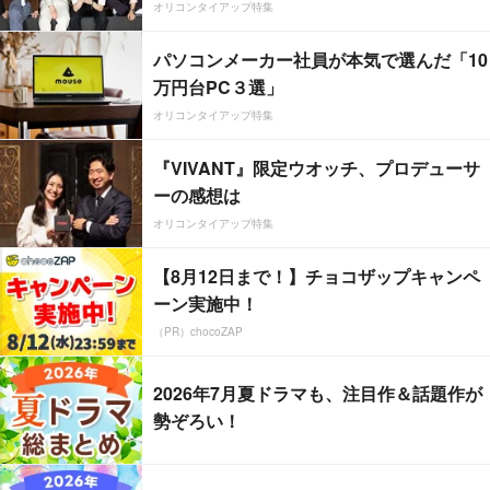
オリコンタイアップ特集
パソコンメーカー社員が本気で選んだ「10
万円台PC３選」
オリコンタイアップ特集
『VIVANT』限定ウオッチ、プロデューサ
ーの感想は
オリコンタイアップ特集
【8月12日まで！】チョコザップキャンペ
ーン実施中！
（PR）chocoZAP
2026年7月夏ドラマも、注目作＆話題作が
勢ぞろい！