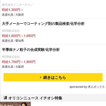
株式会社インターテクノ
時給1,300円～
派遣社員 / 大阪府
大手メーカーでコーティング剤の製品検査/化学分析
WDB株式会社
時給1,600円～1,650円
派遣社員 / 愛知県
半導体ナノ粒子の合成実験/化学分析
WDB株式会社
時給1,700円～1,800円
派遣社員 / 大阪府
続きはこちら
sponsored by 求人ボックス
オリコンニュース イチオシ特集