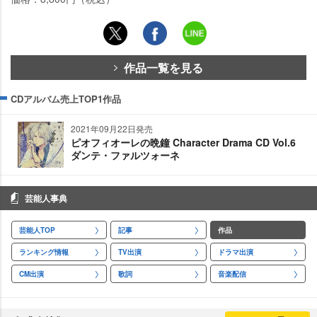
作品一覧を見る
CDアルバム売上TOP1作品
2021年09月22日発売
ピオフィオーレの晩鐘 Character Drama CD Vol.6
ダンテ・ファルツォーネ
芸能人事典
芸能人TOP
記事
作品
ランキング情報
TV出演
ドラマ出演
CM出演
歌詞
音楽配信