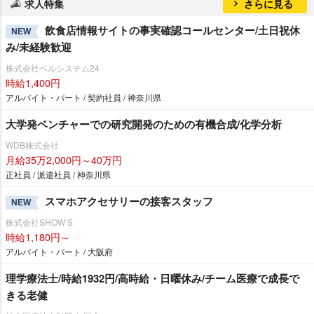
求人特集
さらに見る
飲食店情報サイトの事実確認コールセンター/土日祝休
NEW
み/未経験歓迎
株式会社ベルシステム24
時給1,400円
アルバイト・パート / 契約社員 / 神奈川県
大学発ベンチャーでの研究開発のための有機合成/化学分析
WDB株式会社
月給35万2,000円～40万円
正社員 / 派遣社員 / 神奈川県
スマホアクセサリーの接客スタッフ
NEW
株式会社SHOW’S
時給1,180円～
アルバイト・パート / 大阪府
理学療法士/時給1932円/高時給・日曜休み/チーム医療で成長で
きる老健