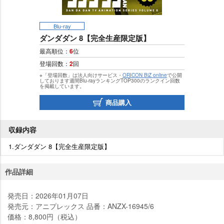
Blu-ray
ダンダダン 8【完全生産限定版】
最高順位：
6
位
登場回数：
2
回
※「登場回数」は法人向けサービス・
ORICON BiZ online
で公開
しております週間Blu-rayランキングTOP300のランクイン回数
を掲載しています。
商品購入
収録内容
1.ダンダダン 8【完全生産限定版】
作品詳細
発売日：2026年01月07日
発売元：アニプレックス 品番：ANZX-16945/6
価格：8,800円（税込）