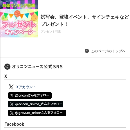
試写会、登壇イベント、サインチェキなど
プレゼント！
プレゼント特集
このページのトップへ
X
Xアカウント
Facebook