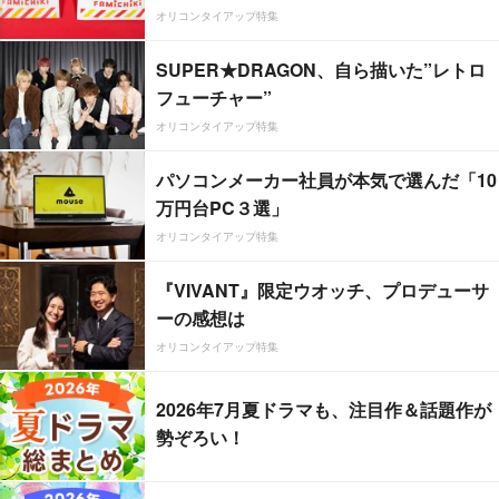
オリコンタイアップ特集
SUPER★DRAGON、自ら描いた”レトロ
フューチャー”
オリコンタイアップ特集
パソコンメーカー社員が本気で選んだ「10
万円台PC３選」
オリコンタイアップ特集
『VIVANT』限定ウオッチ、プロデューサ
ーの感想は
オリコンタイアップ特集
2026年7月夏ドラマも、注目作＆話題作が
勢ぞろい！