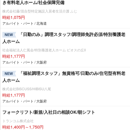
き有料老人ホーム/社会保障完備
株式会社藤/混合型特定施設入居者生活介護 ふじ
時給1,075円
アルバイト・パート / 北海道
「日勤のみ」調理スタッフ/調理師免許必須/特別養護老
NEW
人ホーム
社会福祉法人仁風会/特別養護老人ホーム ビオスの丘Ⅱ
時給1,177円
アルバイト・パート / 大阪府
「福祉調理スタッフ」無資格可/日勤のみ/住宅型有料老
NEW
人ホーム
株式会社BISCUSS/HIBISU八尾
時給1,177円
アルバイト・パート / 大阪府
フォークリフト/新規/入社日の相談OK/朝シフト
トランコム株式会社
時給1,400円～1,750円