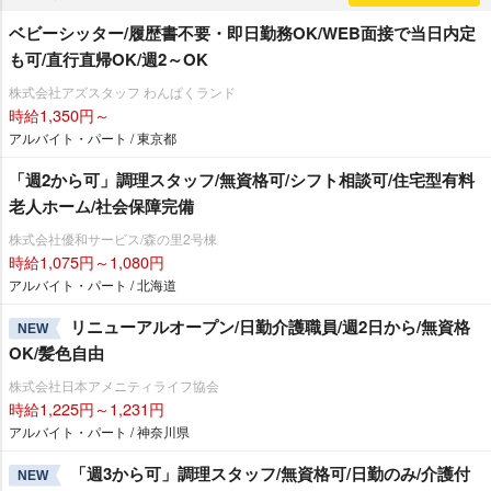
ベビーシッター/履歴書不要・即日勤務OK/WEB面接で当日内定
も可/直行直帰OK/週2～OK
株式会社アズスタッフ わんぱくランド
時給1,350円～
アルバイト・パート / 東京都
「週2から可」調理スタッフ/無資格可/シフト相談可/住宅型有料
老人ホーム/社会保障完備
株式会社優和サービス/森の里2号棟
時給1,075円～1,080円
アルバイト・パート / 北海道
リニューアルオープン/日勤介護職員/週2日から/無資格
NEW
OK/髪色自由
株式会社日本アメニティライフ協会
時給1,225円～1,231円
アルバイト・パート / 神奈川県
「週3から可」調理スタッフ/無資格可/日勤のみ/介護付
NEW