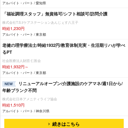
アルバイト・パート / 愛知県
「福祉調理スタッフ」無資格可/シフト相談可/訪問介護
株式会社T.S.I/ケアステーションあんじぇす八王子
時給1,230円
アルバイト・パート / 東京都
老健の理学療法士/時給1932円/教育体制充実・生活期リハが学べ
るPT
社会医療法人財団 仁医会
時給1,932円～
アルバイト・パート / 東京都
リニューアルオープン/介護施設のケアマネ/週1日から/
NEW
年齢ブランク不問
株式会社日本アメニティライフ協会
時給1,510円
アルバイト・パート / 神奈川県
続きはこちら