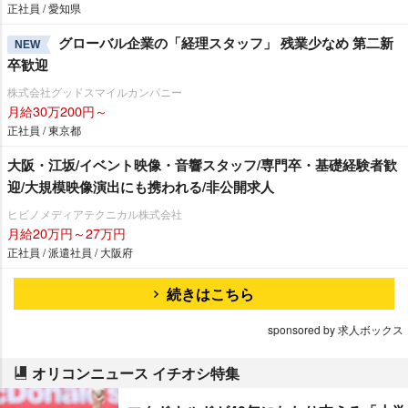
正社員 / 愛知県
グローバル企業の「経理スタッフ」 残業少なめ 第二新
NEW
卒歓迎
株式会社グッドスマイルカンパニー
月給30万200円～
正社員 / 東京都
大阪・江坂/イベント映像・音響スタッフ/専門卒・基礎経験者歓
迎/大規模映像演出にも携われる/非公開求人
ヒビノメディアテクニカル株式会社
月給20万円～27万円
正社員 / 派遣社員 / 大阪府
続きはこちら
sponsored by 求人ボックス
オリコンニュース イチオシ特集