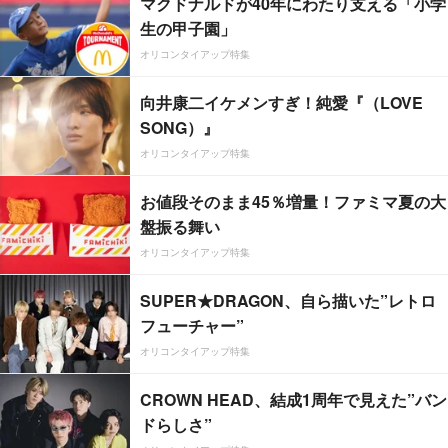
マクドナルドが40年にわたり支える「小学
生の甲子園」
オリコンタイアップ特集
向井康二イケメンすぎ！純愛『（LOVE
SONG）』
オリコンタイアップ特集
お値段そのまま45％増量！ファミマ夏の大
盤振る舞い
オリコンタイアップ特集
SUPER★DRAGON、自ら描いた”レトロ
フューチャー”
オリコンタイアップ特集
CROWN HEAD、結成1周年で見えた”バン
ドらしさ”