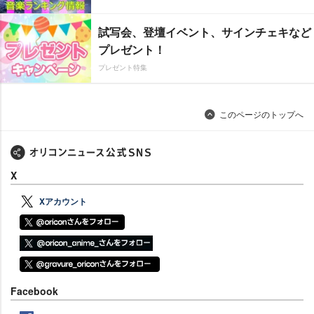
試写会、登壇イベント、サインチェキなど
プレゼント！
プレゼント特集
このページのトップへ
X
Xアカウント
Facebook