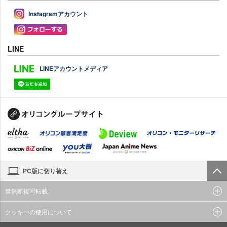
Instagramアカウント
LINE
LINEアカウントメディア
PC版に切り替え
禁無断複写転載
クッキーの使用について