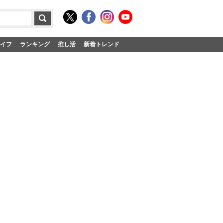
イフ
ランキング
推し活
新着トレンド