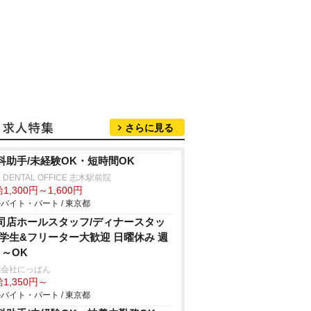
さらに見る
科助手/未経験OK・短時間OK
E DENTAL OFFICE 志木駅前院
1,300円～1,600円
バイト・パート / 東京都
司店ホールスタッフ/ディナースタッ
 学生&フリーター大歓迎 日曜休み 週
日～OK
式会社にっぱん
1,350円～
バイト・パート / 東京都