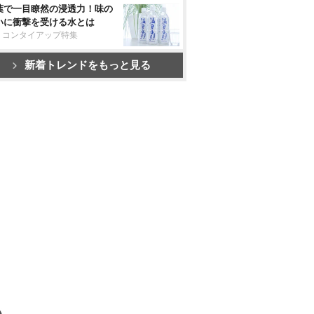
葉で一目瞭然の浸透力！味の
いに衝撃を受ける水とは
リコンタイアップ特集
新着トレンドをもっと見る