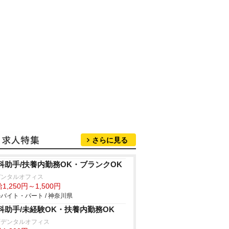
さらに見る
科助手/扶養内勤務OK・ブランクOK
デンタルオフィス
1,250円～1,500円
バイト・パート / 神奈川県
科助手/未経験OK・扶養内勤務OK
町デンタルオフィス