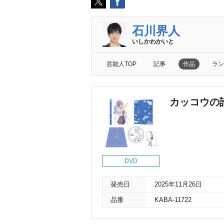
石川界人
いしかわかいと
芸能人TOP
記事
作品
ラン
カッコウの許嫁
DVD
発売日
2025年11月26日
品番
KABA-11722