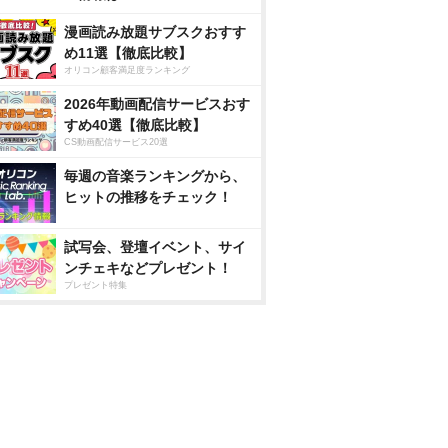
漫画読み放題サブスクおすす
め11選【徹底比較】
オリコン顧客満足度ランキング
2026年動画配信サービスおす
すめ40選【徹底比較】
CS動画配信サービス20選
毎週の音楽ランキングから、
ヒットの推移をチェック！
試写会、登壇イベント、サイ
ンチェキなどプレゼント！
プレゼント特集