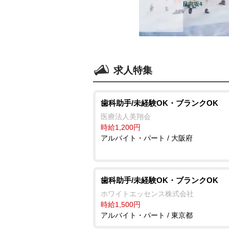
求人特集
歯科助手/未経験OK・ブランクOK
医療法人美翔会
時給1,200円
アルバイト・パート / 大阪府
歯科助手/未経験OK・ブランクOK
ホワイトエッセンス株式会社
時給1,500円
アルバイト・パート / 東京都