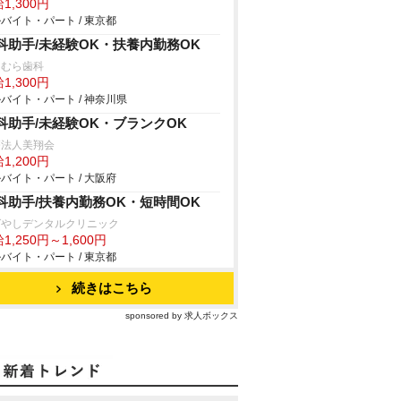
1,300円
バイト・パート / 東京都
科助手/未経験OK・扶養内勤務OK
りむら歯科
1,300円
バイト・パート / 神奈川県
科助手/未経験OK・ブランクOK
療法人美翔会
1,200円
バイト・パート / 大阪府
科助手/扶養内勤務OK・短時間OK
ばやしデンタルクリニック
1,250円～1,600円
バイト・パート / 東京都
続きはこちら
sponsored by 求人ボックス