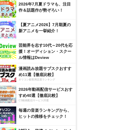
2026年7月夏ドラマも、注目
作＆話題作が勢ぞろい！
【夏アニメ2026】7月期夏の
新アニメを一挙紹介！
芸能界を志す10代～20代を応
援！オーディション・スクー
ル情報はDeview
漫画読み放題サブスクおすす
め11選【徹底比較】
オリコン顧客満足度ランキング
2026年動画配信サービスおす
すめ40選【徹底比較】
CS動画配信サービス20選
毎週の音楽ランキングから、
ヒットの推移をチェック！