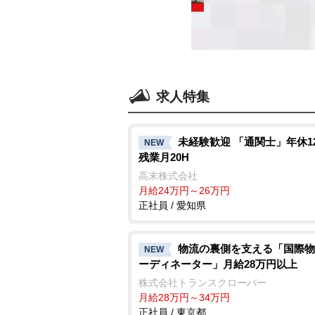
求人特集
未経験歓迎 「通関士」年休12
NEW
残業月20H
高末株式会社
月給24万円～26万円
正社員 / 愛知県
物流の裏側を支える「国際物
NEW
ーディネーター」月給28万円以上
株式会社トランスクローバー
月給28万円～34万円
正社員 / 東京都