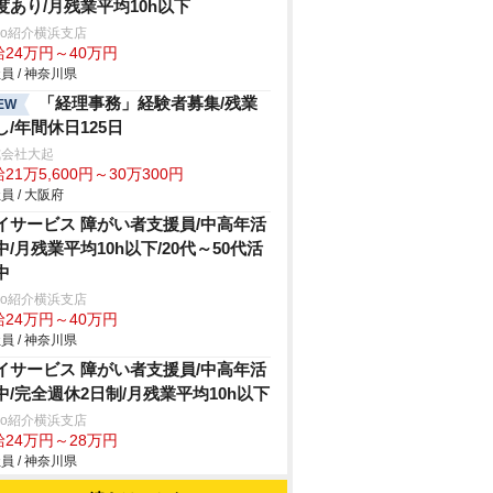
度あり/月残業平均10h以下
trio紹介横浜支店
給24万円～40万円
員 / 神奈川県
「経理事務」経験者募集/残業
EW
し/年間休日125日
式会社大起
21万5,600円～30万300円
員 / 大阪府
イサービス 障がい者支援員/中高年活
中/月残業平均10h以下/20代～50代活
中
trio紹介横浜支店
給24万円～40万円
員 / 神奈川県
イサービス 障がい者支援員/中高年活
中/完全週休2日制/月残業平均10h以下
trio紹介横浜支店
給24万円～28万円
員 / 神奈川県