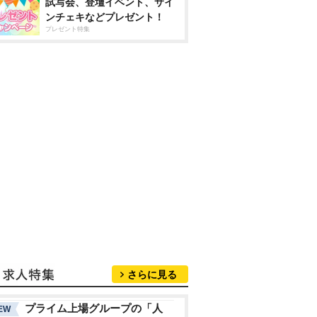
試写会、登壇イベント、サイ
ンチェキなどプレゼント！
プレゼント特集
さらに見る
プライム上場グループの「人
EW