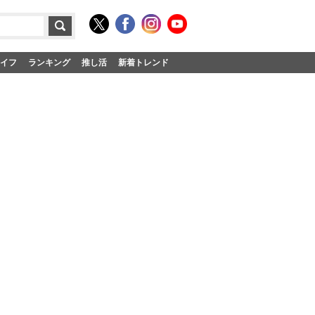
イフ
ランキング
推し活
新着トレンド