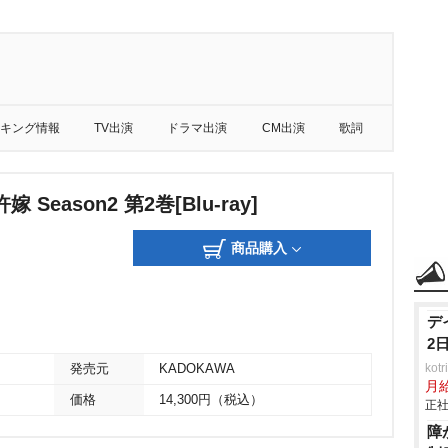
キング情報
TV出演
ドラマ出演
CM出演
歌詞
Season2 第2巻[Blu-ray]
商品購入
デ
2
ko
発売元
KADOKAWA
月
価格
14,300円（税込）
正社
障