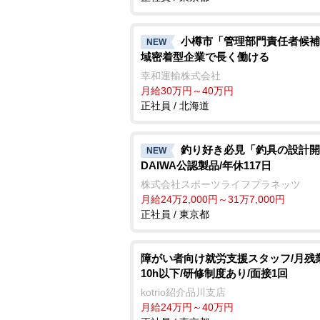
小樽市「管理部門責任者候補
NEW
域密着型企業で長く働ける
幸和運輸株式会社
月給30万円～40万円
正社員 / 北海道
釣り好き必見「釣具の設計開
NEW
DAIWA公認製品/年休117日
株式会社スポーツライフプラネッツ
月給24万2,000円～31万7,000円
正社員 / 東京都
障がい者向け就労支援スタッフ/月残
10h以下/研修制度あり/面接1回
kotrio紹介品川支店
月給24万円～40万円