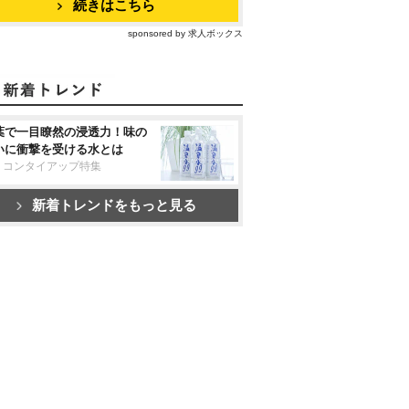
続きはこちら
sponsored by 求人ボックス
葉で一目瞭然の浸透力！味の
いに衝撃を受ける水とは
リコンタイアップ特集
新着トレンドをもっと見る