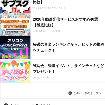
比較】
オリコン顧客満足度ランキング
2026年動画配信サービスおすすめ40選
【徹底比較】
CS動画配信サービス20選
毎週の音楽ランキングから、ヒットの推移
をチェック！
試写会、登壇イベント、サインチェキなど
プレゼント！
プレゼント特集
このページのトップへ