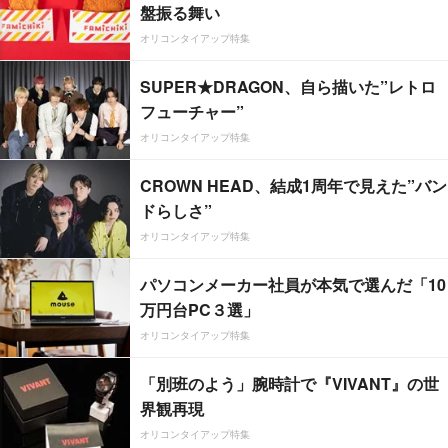
盤振る舞い
オリコンタイアップ特集
SUPER★DRAGON、自ら描いた”レトロ
フューチャー”
オリコンタイアップ特集
CROWN HEAD、結成1周年で見えた”バン
ドらしさ”
オリコンタイアップ特集
パソコンメーカー社員が本気で選んだ「10
万円台PC３選」
オリコンタイアップ特集
「別班のよう」腕時計で『VIVANT』の世
界観再現
オリコンタイアップ特集