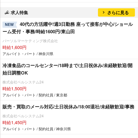
求人特集
さらに見る
40代の方活躍中!週3日勤務 座って接客が中心/ショール
NEW
ーム受付・事務/時給1600円/東山田
パーソルマーケティング株式会社
時給1,600円
アルバイト・パート / 神奈川県
冷凍食品のコールセンター/18時まで/土日祝休み/未経験歓迎/開
始日調整OK
株式会社ベルシステム24
時給1,500円
アルバイト・パート / 契約社員 / 東京都
販売・買取のメール対応/土日祝休み/18:00退社/未経験歓迎/事務
株式会社ベルシステム24
時給1,450円
アルバイト・パート / 契約社員 / 神奈川県