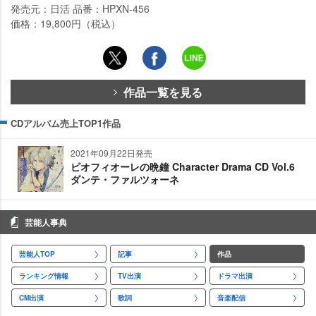
発売元：日活 品番：HPXN-456
価格：19,800円（税込）
作品一覧を見る
CDアルバム売上TOP1作品
2021年09月22日発売
ピオフィオーレの晩鐘 Character Drama CD Vol.6
ダンテ・ファルツォーネ
芸能人事典
芸能人TOP
記事
作品
ランキング情報
TV出演
ドラマ出演
CM出演
歌詞
音楽配信