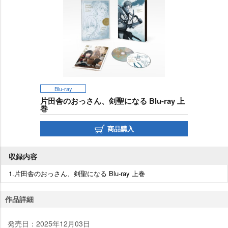
Blu-ray
片田舎のおっさん、剣聖になる Blu-ray 上
巻
商品購入
収録内容
1.片田舎のおっさん、剣聖になる Blu-ray 上巻
作品詳細
発売日：2025年12月03日