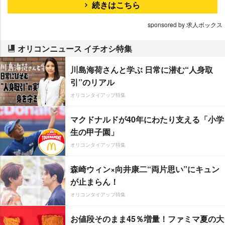
続きはこちら
sponsored by 求人ボックス
オリコンニュース イチオシ特集
川島海荷さんと学ぶ 日常に潜む“人身取
引”のリアル
オリコンタイアップ特集
マクドナルドが40年にわたり支える「小学
生の甲子園」
オリコンタイアップ特集
森崎ウィン×向井康二“両片思い”にキュン
が止まらん！
オリコンタイアップ特集
お値段そのまま45％増量！ファミマ夏の大