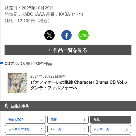
発売日：2025年10月29日
発売元：KADOKAWA 品番：KABA-11711
価格：12,100円（税込）
作品一覧を見る
CDアルバム売上TOP1作品
2021年09月22日発売
ピオフィオーレの晩鐘 Character Drama CD Vol.6
ダンテ・ファルツォーネ
芸能人事典
芸能人TOP
記事
作品
ランキング情報
TV出演
ドラマ出演