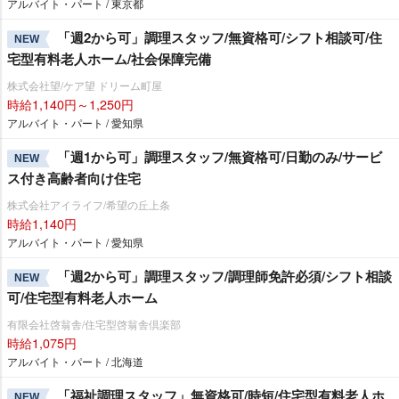
アルバイト・パート / 東京都
「週2から可」調理スタッフ/無資格可/シフト相談可/住
NEW
宅型有料老人ホーム/社会保障完備
株式会社望/ケア望 ドリーム町屋
時給1,140円～1,250円
アルバイト・パート / 愛知県
「週1から可」調理スタッフ/無資格可/日勤のみ/サービ
NEW
ス付き高齢者向け住宅
株式会社アイライフ/希望の丘上条
時給1,140円
アルバイト・パート / 愛知県
「週2から可」調理スタッフ/調理師免許必須/シフト相談
NEW
可/住宅型有料老人ホーム
有限会社啓翁舎/住宅型啓翁舎倶楽部
時給1,075円
アルバイト・パート / 北海道
「福祉調理スタッフ」無資格可/時短/住宅型有料老人ホ
NEW