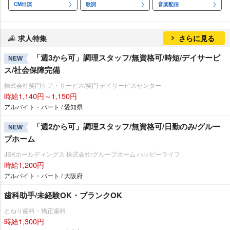
CM出演
歌詞
音楽配信
求人特集
さらに見る
「週3から可」調理スタッフ/無資格可/時短/デイサービ
NEW
ス/社会保障完備
株式会社笑門ケア・サービス/笑門 デイサービスセンター
時給1,140円～1,150円
アルバイト・パート / 愛知県
「週2から可」調理スタッフ/無資格可/日勤のみ/グルー
NEW
プホーム
JSKホールディングス 株式会社/グループホーム ハッピーライフ
時給1,200円
アルバイト・パート / 大阪府
歯科助手/未経験OK・ブランクOK
とねり歯科・矯正歯科
時給1,300円