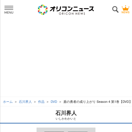
ホーム
石川界人
作品
DVD
盾の勇者の成り上がり Season 4 第1巻【DVD
石川界人
いしかわかいと