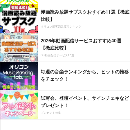
漫画読み放題サブスクおすすめ11選【徹底
比較】
オリコン顧客満足度ランキング
2026年動画配信サービスおすすめ40選
【徹底比較】
CS動画配信サービス20選
毎週の音楽ランキングから、ヒットの推移
をチェック！
試写会、登壇イベント、サインチェキなど
プレゼント！
プレゼント特集