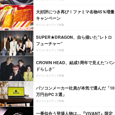
大好評につき再び！ファミマ名物45％増量
キャンペーン
オリコンタイアップ特集
SUPER★DRAGON、自ら描いた”レトロ
フューチャー”
オリコンタイアップ特集
CROWN HEAD、結成1周年で見えた”バン
ドらしさ”
オリコンタイアップ特集
パソコンメーカー社員が本気で選んだ「10
万円台PC３選」
オリコンタイアップ特集
一番似合う登場人物は…『VIVANT』限定