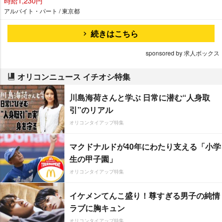
時給1,230円
アルバイト・パート / 東京都
続きはこちら
sponsored by 求人ボックス
オリコンニュース イチオシ特集
川島海荷さんと学ぶ 日常に潜む“人身取
引”のリアル
オリコンタイアップ特集
マクドナルドが40年にわたり支える「小学
生の甲子園」
オリコンタイアップ特集
イケメンてんこ盛り！尊すぎる男子の純情
ラブに胸キュン
オリコンタイアップ特集