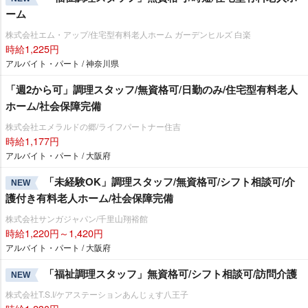
ーム
株式会社エム・アップ/住宅型有料老人ホーム ガーデンヒルズ 白楽
時給1,225円
アルバイト・パート / 神奈川県
「週2から可」調理スタッフ/無資格可/日勤のみ/住宅型有料老人
ホーム/社会保障完備
株式会社エメラルドの郷/ライフパートナー住吉
時給1,177円
アルバイト・パート / 大阪府
「未経験OK」調理スタッフ/無資格可/シフト相談可/介
NEW
護付き有料老人ホーム/社会保障完備
株式会社サンガジャパン/千里山翔裕館
時給1,220円～1,420円
アルバイト・パート / 大阪府
「福祉調理スタッフ」無資格可/シフト相談可/訪問介護
NEW
株式会社T.S.I/ケアステーションあんじぇす八王子