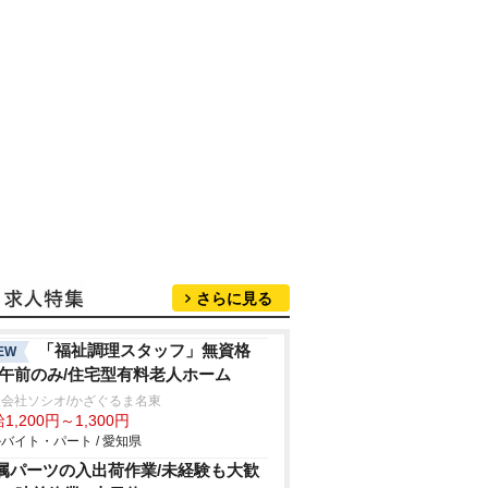
さらに見る
「福祉調理スタッフ」無資格
EW
/午前のみ/住宅型有料老人ホーム
会社ソシオ/かざぐるま名東
1,200円～1,300円
バイト・パート / 愛知県
属パーツの入出荷作業/未経験も大歓