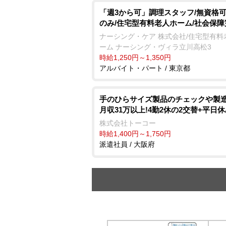
「週3から可」調理スタッフ/無資格可
のみ/住宅型有料老人ホーム/社会保障
ナーシング・ケア 株式会社/住宅型有料
ーム ナーシング・ヴィラ立川高松3
時給1,250円～1,350円
アルバイト・パート / 東京都
手のひらサイズ製品のチェックや製造
月収31万以上!4勤2休の2交替+平日
株式会社トーコー
時給1,400円～1,750円
派遣社員 / 大阪府