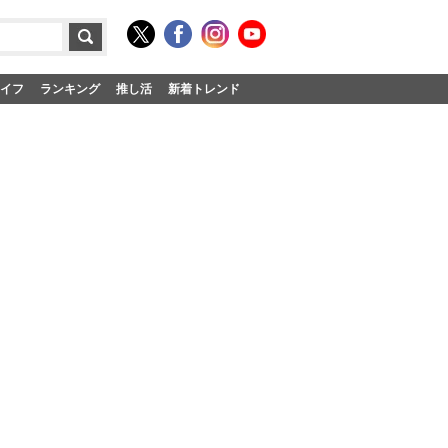
イフ
ランキング
推し活
新着トレンド