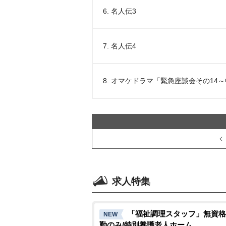
6. 名人伝3
7. 名人伝4
8. オマケドラマ「緊急座談会その14
求人特集
「福祉調理スタッフ」無資格
NEW
勤のみ/特別養護老人ホーム