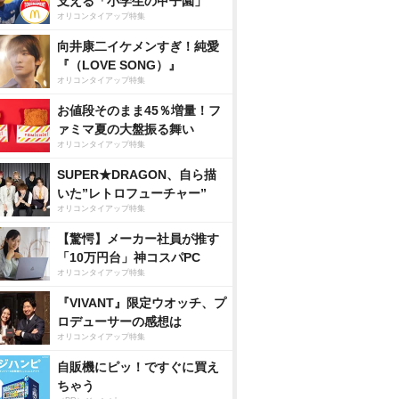
支える「小学生の甲子園」
オリコンタイアップ特集
向井康二イケメンすぎ！純愛
『（LOVE SONG）』
オリコンタイアップ特集
お値段そのまま45％増量！フ
ァミマ夏の大盤振る舞い
オリコンタイアップ特集
SUPER★DRAGON、自ら描
いた”レトロフューチャー”
オリコンタイアップ特集
【驚愕】メーカー社員が推す
「10万円台」神コスパPC
オリコンタイアップ特集
『VIVANT』限定ウオッチ、プ
ロデューサーの感想は
オリコンタイアップ特集
自販機にピッ！ですぐに買え
ちゃう