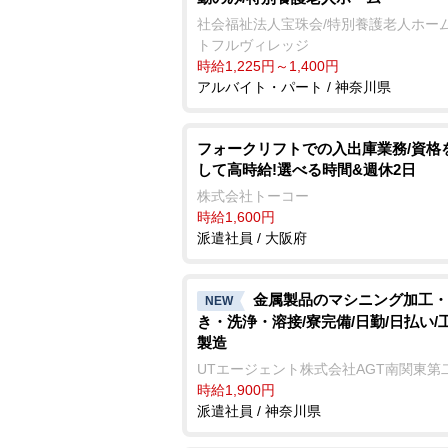
社会福祉法人宝珠会/特別養護老人ホーム
トフルヴィレッジ
時給1,225円～1,400円
アルバイト・パート / 神奈川県
フォークリフトでの入出庫業務/資格
して高時給!選べる時間&週休2日
株式会社トーコー
時給1,600円
派遣社員 / 大阪府
金属製品のマシニング加工・
NEW
き・洗浄・溶接/寮完備/日勤/日払い/
製造
UTエージェント株式会社AGT南関東第
時給1,900円
派遣社員 / 神奈川県