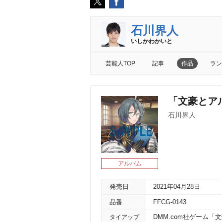
石川界人
いしかわかいと
芸能人TOP
記事
作品
ラン
「文豪とアル
石川界人
アルバム
発売日
2021年04月28日
品番
FFCG-0143
タイアップ
DMM.com社ゲーム