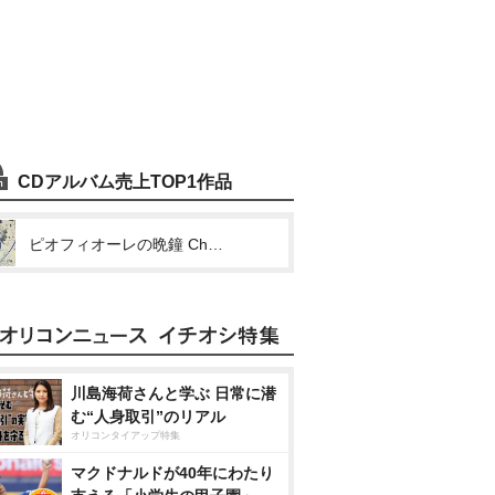
CDアルバム売上TOP1作品
ピオフィオーレの晩鐘 Character Drama CD Vol.6 ダンテ・ファルツォーネ
川島海荷さんと学ぶ 日常に潜
む“人身取引”のリアル
オリコンタイアップ特集
マクドナルドが40年にわたり