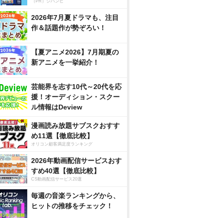
（PR）ジハンピ
2026年7月夏ドラマも、注目
作＆話題作が勢ぞろい！
【夏アニメ2026】7月期夏の
新アニメを一挙紹介！
芸能界を志す10代～20代を応
援！オーディション・スクー
ル情報はDeview
漫画読み放題サブスクおすす
め11選【徹底比較】
オリコン顧客満足度ランキング
2026年動画配信サービスおす
すめ40選【徹底比較】
CS動画配信サービス20選
毎週の音楽ランキングから、
ヒットの推移をチェック！