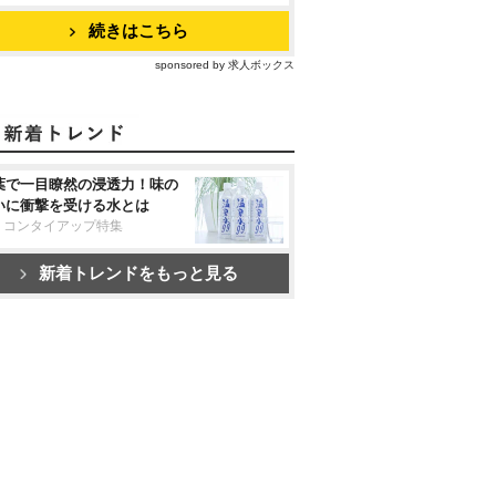
続きはこちら
sponsored by 求人ボックス
葉で一目瞭然の浸透力！味の
いに衝撃を受ける水とは
リコンタイアップ特集
新着トレンドをもっと見る