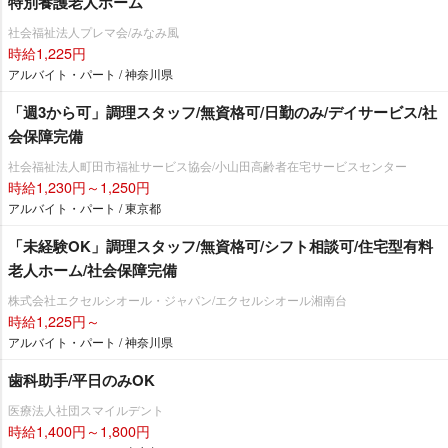
特別養護老人ホーム
社会福祉法人プレマ会/みなみ風
時給1,225円
アルバイト・パート / 神奈川県
「週3から可」調理スタッフ/無資格可/日勤のみ/デイサービス/社
会保障完備
社会福祉法人町田市福祉サービス協会/小山田高齢者在宅サービスセンター
時給1,230円～1,250円
アルバイト・パート / 東京都
「未経験OK」調理スタッフ/無資格可/シフト相談可/住宅型有料
老人ホーム/社会保障完備
株式会社エクセルシオール・ジャパン/エクセルシオール湘南台
時給1,225円～
アルバイト・パート / 神奈川県
歯科助手/平日のみOK
医療法人社団スマイルデント
時給1,400円～1,800円