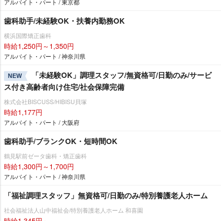
アルバイト・パート / 東京都
歯科助手/未経験OK・扶養内勤務OK
横浜国際矯正歯科
時給1,250円～1,350円
アルバイト・パート / 神奈川県
「未経験OK」調理スタッフ/無資格可/日勤のみ/サービ
NEW
ス付き高齢者向け住宅/社会保障完備
株式会社BISCUSS/HIBISU貝塚
時給1,177円
アルバイト・パート / 大阪府
歯科助手/ブランクOK・短時間OK
鶴見駅前ゼータ歯科・矯正歯科
時給1,300円～1,700円
アルバイト・パート / 神奈川県
「福祉調理スタッフ」無資格可/日勤のみ/特別養護老人ホーム
社会福祉法人山中福祉会/特別養護老人ホーム 和喜園
時給1,345円～