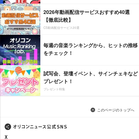
2026年動画配信サービスおすすめ40選
【徹底比較】
CS動画配信サービス20選
毎週の音楽ランキングから、ヒットの推移
をチェック！
試写会、登壇イベント、サインチェキなど
プレゼント！
プレゼント特集
このページのトップへ
X