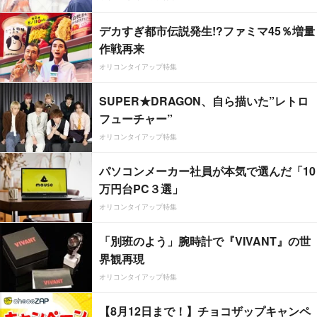
デカすぎ都市伝説発生!?ファミマ45％増量
作戦再来
オリコンタイアップ特集
SUPER★DRAGON、自ら描いた”レトロ
フューチャー”
オリコンタイアップ特集
パソコンメーカー社員が本気で選んだ「10
万円台PC３選」
オリコンタイアップ特集
「別班のよう」腕時計で『VIVANT』の世
界観再現
オリコンタイアップ特集
【8月12日まで！】チョコザップキャンペ