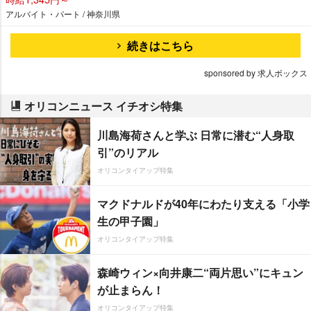
アルバイト・パート / 神奈川県
続きはこちら
sponsored by 求人ボックス
オリコンニュース イチオシ特集
川島海荷さんと学ぶ 日常に潜む“人身取
引”のリアル
オリコンタイアップ特集
マクドナルドが40年にわたり支える「小学
生の甲子園」
オリコンタイアップ特集
森崎ウィン×向井康二“両片思い”にキュン
が止まらん！
オリコンタイアップ特集