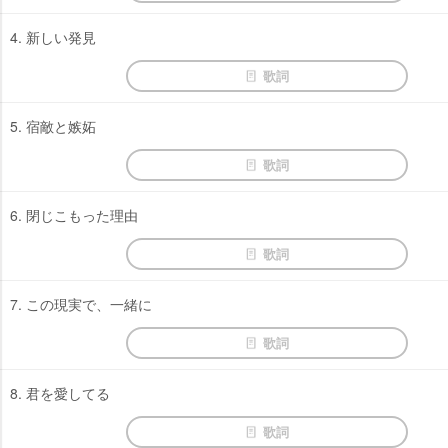
4. 新しい発見
歌詞
5. 宿敵と嫉妬
歌詞
6. 閉じこもった理由
歌詞
7. この現実で、一緒に
歌詞
8. 君を愛してる
歌詞