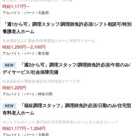
時給1,177円～
アルバイト・パート / 大阪府
「週1から可」調理スタッフ/調理師免許必須/シフト相談可/特別
養護老人ホーム
社会福祉法人仁愛会/特別養護老人ホーム 桧原サナホーム
時給1,250円～2,100円
アルバイト・パート / 東京都
「週2から可」調理スタッフ/調理師免許必須/午前のみ/
NEW
デイサービス/社会保障完備
社会福祉法人秀峰会/横浜市川井地域ケアプラザ
時給1,225円
アルバイト・パート / 神奈川県
「福祉調理スタッフ」調理師免許必須/日勤のみ/住宅型
NEW
有料老人ホーム
セントラルポイント 株式会社/住宅型有料老人ホーム きらめきビレッジ
時給1,177円～1,264円
アルバイト・パート / 大阪府