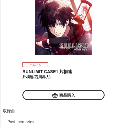
アルバム
RUNLIMIT-CASE1 片桐連-
片桐連(石川界人)
商品購入
収録曲
1. Past memories