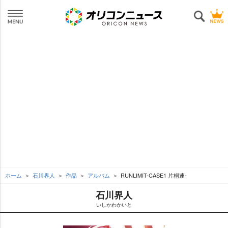
ホーム
石川界人
作品
アルバム
RUNLIMIT-CASE1 片桐連-
石川界人
いしかわかいと