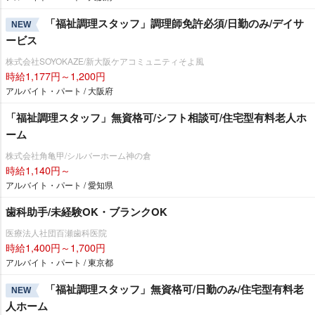
「福祉調理スタッフ」調理師免許必須/日勤のみ/デイサ
NEW
ービス
株式会社SOYOKAZE/新大阪ケアコミュニティそよ風
時給1,177円～1,200円
アルバイト・パート / 大阪府
「福祉調理スタッフ」無資格可/シフト相談可/住宅型有料老人ホ
ーム
株式会社角亀甲/シルバーホーム神の倉
時給1,140円～
アルバイト・パート / 愛知県
歯科助手/未経験OK・ブランクOK
医療法人社団百瀬歯科医院
時給1,400円～1,700円
アルバイト・パート / 東京都
「福祉調理スタッフ」無資格可/日勤のみ/住宅型有料老
NEW
人ホーム