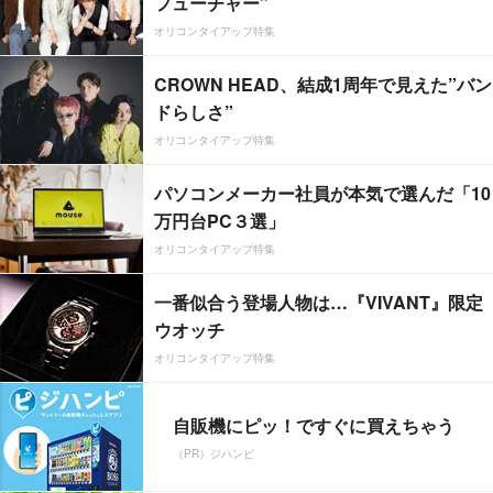
フューチャー”
オリコンタイアップ特集
CROWN HEAD、結成1周年で見えた”バン
ドらしさ”
オリコンタイアップ特集
パソコンメーカー社員が本気で選んだ「10
万円台PC３選」
オリコンタイアップ特集
一番似合う登場人物は…『VIVANT』限定
ウオッチ
オリコンタイアップ特集
自販機にピッ！ですぐに買えちゃう
（PR）ジハンピ