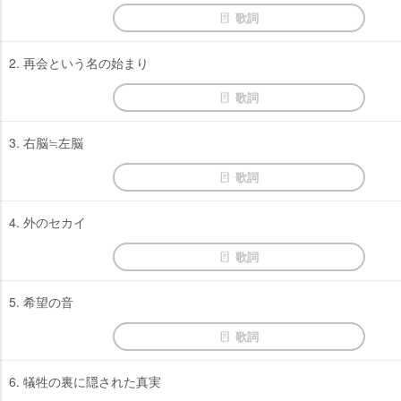
歌詞
2. 再会という名の始まり
歌詞
3. 右脳≒左脳
歌詞
4. 外のセカイ
歌詞
5. 希望の音
歌詞
6. 犠牲の裏に隠された真実