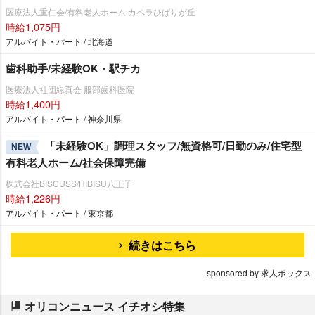
医療法人重仁会/有料老人ホーム カペラひばりが丘
時給1,075円
アルバイト・パート / 北海道
歯科助手/未経験OK・駅チカ
医療法人社団緑真会 服部歯科医院
時給1,400円
アルバイト・パート / 神奈川県
「未経験OK」調理スタッフ/無資格可/日勤のみ/住宅型
NEW
有料老人ホーム/社会保障完備
株式会社BISCUSS/HIBISU八王子
時給1,226円
アルバイト・パート / 東京都
続きはこちら
sponsored by 求人ボックス
オリコンニュース イチオシ特集