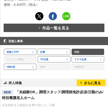
価格：4,400円（税込）
作品一覧を見る
芸能人事典
芸能人TOP
記事
作品
ランキング情報
TV出演
ドラマ出演
CM出演
歌詞
音楽配信
求人特集
さらに見る
「未経験OK」調理スタッフ/調理師免許必須/日勤のみ/
NEW
特別養護老人ホーム
社会福祉法人園盛会/多摩の里むさしの園