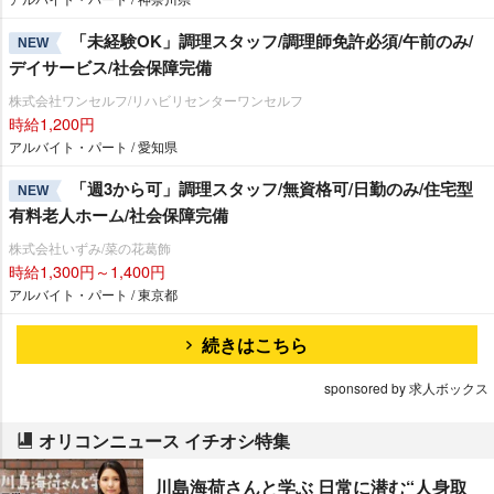
「未経験OK」調理スタッフ/調理師免許必須/午前のみ/
NEW
デイサービス/社会保障完備
株式会社ワンセルフ/リハビリセンターワンセルフ
時給1,200円
アルバイト・パート / 愛知県
「週3から可」調理スタッフ/無資格可/日勤のみ/住宅型
NEW
有料老人ホーム/社会保障完備
株式会社いずみ/菜の花葛飾
時給1,300円～1,400円
アルバイト・パート / 東京都
続きはこちら
sponsored by 求人ボックス
オリコンニュース イチオシ特集
川島海荷さんと学ぶ 日常に潜む“人身取