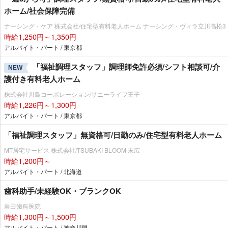
ホーム/社会保障完備
ナーシング・ケア 株式会社/住宅型有料老人ホーム ナーシング・ヴィラ立川高松3
時給1,250円～1,350円
アルバイト・パート / 東京都
「福祉調理スタッフ」調理師免許必須/シフト相談可/介
NEW
護付き有料老人ホーム
株式会社川島コーポレーション/サニーライフ王子
時給1,226円～1,300円
アルバイト・パート / 東京都
「福祉調理スタッフ」無資格可/日勤のみ/住宅型有料老人ホーム
MT居宅サービス 株式会社/TSUBAKI BLOOM 末広
時給1,200円～
アルバイト・パート / 北海道
歯科助手/未経験OK・ブランクOK
田歯科医院
時給1,300円～1,500円
アルバイト・パート / 神奈川県