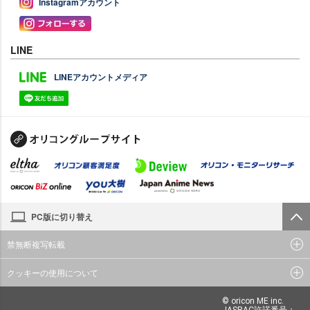
Instagramアカウント
LINE
LINEアカウントメディア
PC版に切り替え
禁無断複写転載
クッキーの使用について
© oricon ME inc.