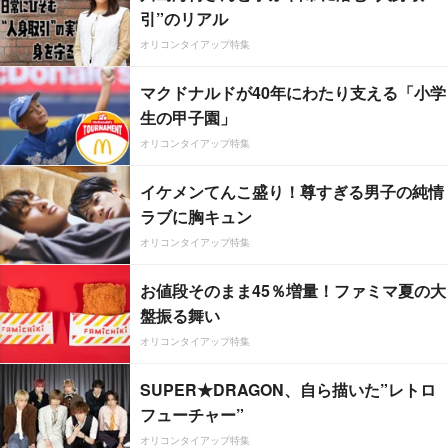
引”のリアル
オリコンタイアップ特集
マクドナルドが40年にわたり支える「小学
生の甲子園」
オリコンタイアップ特集
イケメンてんこ盛り！尊すぎる男子の純情
ラブに胸キュン
オリコンタイアップ特集
お値段そのまま45％増量！ファミマ夏の大
盤振る舞い
オリコンタイアップ特集
SUPER★DRAGON、自ら描いた”レトロ
フューチャー”
オリコンタイアップ特集