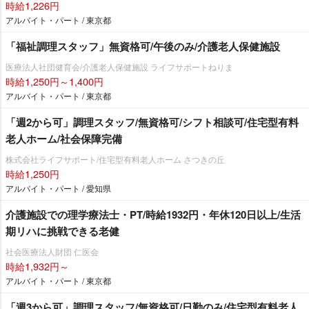
時給1,226円
アルバイト・パート / 東京都
「福祉調理スタッフ」無資格可/午後のみ/介護老人保健施設
医療法人社団健育会/介護老人保健施設 ライフサポートねりま
時給1,250円～1,400円
アルバイト・パート / 東京都
「週2から可」調理スタッフ/無資格可/シフト相談可/住宅型有料
老人ホーム/社会保障完備
株式会社ライフサポート/住宅型有料老人ホーム さつきの丘
時給1,250円
アルバイト・パート / 愛知県
介護施設での理学療法士・PT/時給1932円・年休120日以上/生活
期リハに挑戦できる老健
社会医療法人財団 仁医会
時給1,932円～
アルバイト・パート / 東京都
「週3から可」調理スタッフ/無資格可/日勤のみ/住宅型有料老人