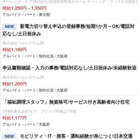
ナーシング・ケア 株式会社/住宅型有料老人ホーム ナーシング・ヴィラ立川高松1
時給1,250円～1,350円
アルバイト・パート / 東京都
新電力切り替え申込の登録事務/短期1か月～OK/電話対
NEW
応なし/土日祝休み
株式会社ベルシステム24
時給1,180円
アルバイト・パート / 契約社員 / 大阪府
申込書類確認・入力の事務/電話対応なし/土日祝休み/未経験歓迎
株式会社ベルシステム24
時給1,200円
アルバイト・パート / 契約社員 / 大阪府
「福祉調理スタッフ」無資格可/サービス付き高齢者向け住宅
CK&A 株式会社/ケア・ブリッジ帝塚山1号館
時給1,177円
アルバイト・パート / 大阪府
モビリティ・IT・接客・運転経験が身につく!日本交通
NEW