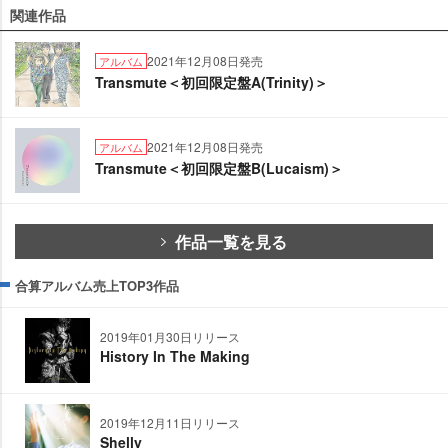
関連作品
2021年12月08日発売
アルバム
Transmute＜初回限定盤A(Trinity)＞
2021年12月08日発売
アルバム
Transmute＜初回限定盤B(Lucaism)＞
作品一覧を見る
合算アルバム売上TOP3作品
2019年01月30日リリース
History In The Making
2019年12月11日リリース
Shelly