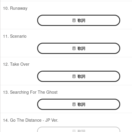
10. Runaway
歌詞
11. Scenario
歌詞
12. Take Over
歌詞
13. Searching For The Ghost
歌詞
14. Go The Distance - JP Ver.
歌詞