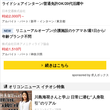
ライドシェアインターン/普通免許OK/20代活躍中
日本交通株式会社
時給2,000円～
アルバイト・パート / 新卒・インターン / 東京都
リニューアルオープン/介護施設のケアマネ/週1日から/
NEW
年齢ブランク不問
株式会社日本アメニティライフ協会
時給1,510円
アルバイト・パート / 神奈川県
続きはこちら
sponsored by 求人ボックス
オリコンニュース イチオシ特集
川島海荷さんと学ぶ 日常に潜む“人身取
引”のリアル
オリコンタイアップ特集