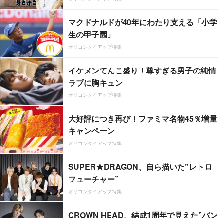
マクドナルドが40年にわたり支える「小学
生の甲子園」
オリコンタイアップ特集
イケメンてんこ盛り！尊すぎる男子の純情
ラブに胸キュン
オリコンタイアップ特集
大好評につき再び！ファミマ名物45％増量
キャンペーン
オリコンタイアップ特集
SUPER★DRAGON、自ら描いた”レトロ
フューチャー”
オリコンタイアップ特集
CROWN HEAD、結成1周年で見えた”バン