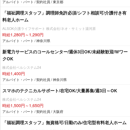
アルバイト・パート / 契約社員 / 東京都
「福祉調理スタッフ」調理師免許必須/シフト相談可/介護付き有
料老人ホーム
ALSOK介護ライフサポート 株式会社/ネオ・サミット湯河原
時給1,280円～1,290円
アルバイト・パート / 神奈川県
新電力サービスのコールセンター/週休3日OK/未経験歓迎/Wワー
クOK
株式会社ベルシステム24
時給1,400円
アルバイト・パート / 契約社員 / 神奈川県
スマホのテクニカルサポート/在宅OK/大量募集/週3日～OK
株式会社ベルシステム24
時給1,500円～1,650円
アルバイト・パート / 契約社員 / 大阪府
「福祉調理スタッフ」無資格可/日勤のみ/住宅型有料老人ホーム