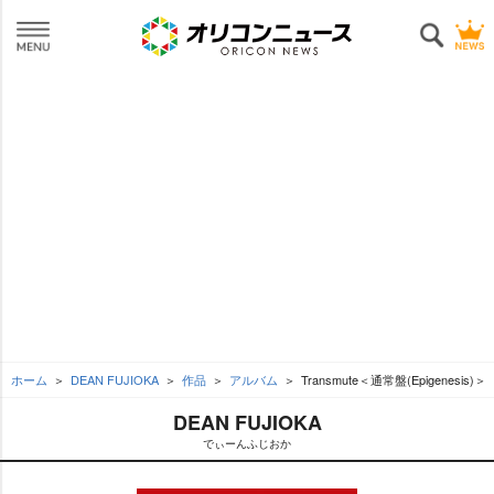
ホーム
DEAN FUJIOKA
作品
アルバム
Transmute＜通常盤(Epigenesis)＞
DEAN FUJIOKA
でぃーんふじおか