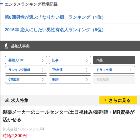
エンタメランキング登場記録
第8回男性が選ぶ「なりたい顔」ランキング（1位）
2016年 恋人にしたい男性有名人ランキング（6位）
芸能人事典
芸能人TOP
記事
作品
ランキング情報
TV出演
ドラマ出演
CM出演
歌詞
音楽配信
求人特集
さらに見る
製薬メーカーのコールセンター/土日祝休み/薬剤師・MR資格が
活かせる
株式会社ベルシステム24
時給2,300円