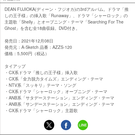
DEAN FUJIOKA(ディーン・フジオカ)の3rdアルバム。ドラマ「推
しの王子様」の挿入歌「Runaway」、ドラマ「シャーロック」の
主題歌「Shelly」とオープニング・テーマ「Searching For The
Ghost」を含む全18曲収録。DVD付き。
発売日：2021年12月08日
発売元：A-Sketch 品番：AZZS-120
価格：5,500円（税込）
タイアップ
・CX系ドラマ「推しの王子様」挿入歌
・CX系「全力脱力タイムズ」エンディング・テーマ
・NTV系「スッキリ」テーマ・ソング
・CX系ドラマ「シャーロック」オープニング・テーマ
・ANB系「サタデーステーション」エンディング・テーマ
・ANB系「サンデーステーション」エンディング・テーマ
・CX系ドラマ「シャーロック」主題歌