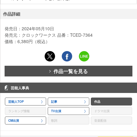
作品詳細
発売日：2024年05月10日
発売元：クロックワークス 品番：TCED-7364
価格：6,380円（税込）
作品一覧を見る
芸能人事典
芸能人TOP
記事
作品
ランキング情報
TV出演
ドラマ出演
CM出演
歌詞
音楽配信