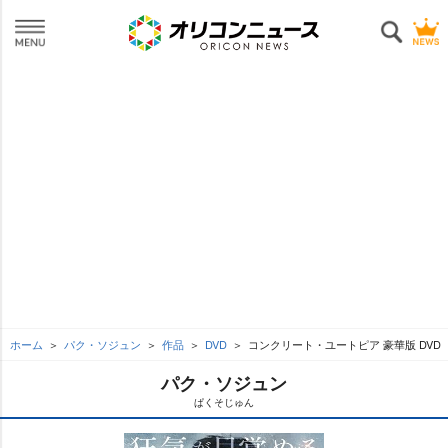
ホーム
パク・ソジュン
作品
DVD
コンクリート・ユートピア 豪華版 DVD
パク・ソジュン
ぱくそじゅん