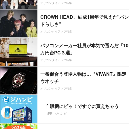
オリコンタイアップ特集
CROWN HEAD、結成1周年で見えた”バン
ドらしさ”
オリコンタイアップ特集
パソコンメーカー社員が本気で選んだ「10
万円台PC３選」
オリコンタイアップ特集
一番似合う登場人物は…『VIVANT』限定
ウオッチ
オリコンタイアップ特集
自販機にピッ！ですぐに買えちゃう
（PR）ジハンピ