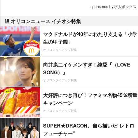
sponsored by 求人ボックス
オリコンニュース イチオシ特集
マクドナルドが40年にわたり支える「小学
生の甲子園」
オリコンタイアップ特集
向井康二イケメンすぎ！純愛『（LOVE
SONG）』
オリコンタイアップ特集
大好評につき再び！ファミマ名物45％増量
キャンペーン
オリコンタイアップ特集
SUPER★DRAGON、自ら描いた”レトロ
フューチャー”