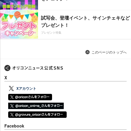
試写会、登壇イベント、サインチェキなど
プレゼント！
プレゼント特集
このページのトップへ
X
Xアカウント
Facebook