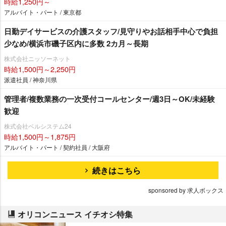
時給1,250円～
アルバイト・パート / 東京都
日勤デイサービスの介護スタッフ/見守りやお話相手中心で負担
少なめ/横浜市磯子区内に多数 2カ月～長期
株式会社ニッソーネット
時給1,500円～2,250円
派遣社員 / 神奈川県
管理者/複数業務の一次受付コールセンター/週3日～OK/未経験
歓迎
株式会社ベルシステム24
時給1,500円～1,875円
アルバイト・パート / 契約社員 / 大阪府
続きはこちら
sponsored by 求人ボックス
オリコンニュース イチオシ特集