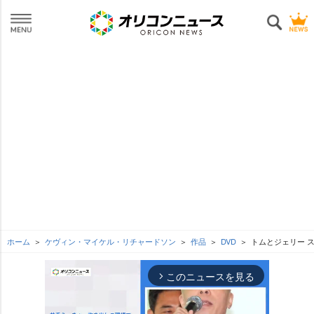
ホーム
ケヴィン・マイケル・リチャードソン
作品
DVD
トムとジェリー 
このニュースを見る
arrow_forward_ios