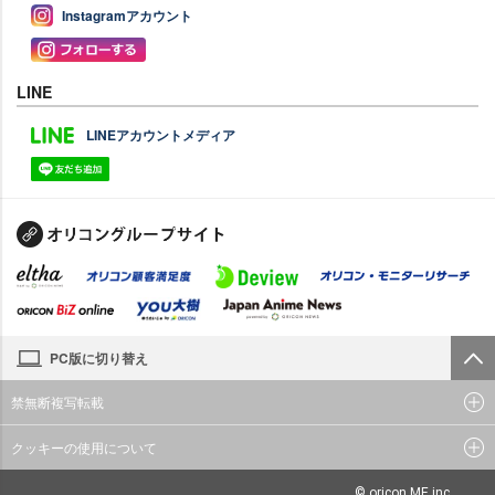
Instagramアカウント
LINE
LINEアカウントメディア
PC版に切り替え
禁無断複写転載
クッキーの使用について
© oricon ME inc.