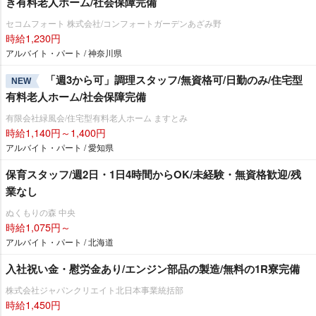
き有料老人ホーム/社会保障完備
セコムフォート 株式会社/コンフォートガーデンあざみ野
時給1,230円
アルバイト・パート / 神奈川県
「週3から可」調理スタッフ/無資格可/日勤のみ/住宅型
NEW
有料老人ホーム/社会保障完備
有限会社緑風会/住宅型有料老人ホーム ますとみ
時給1,140円～1,400円
アルバイト・パート / 愛知県
保育スタッフ/週2日・1日4時間からOK/未経験・無資格歓迎/残
業なし
ぬくもりの森 中央
時給1,075円～
アルバイト・パート / 北海道
入社祝い金・慰労金あり/エンジン部品の製造/無料の1R寮完備
株式会社ジャパンクリエイト北日本事業統括部
時給1,450円