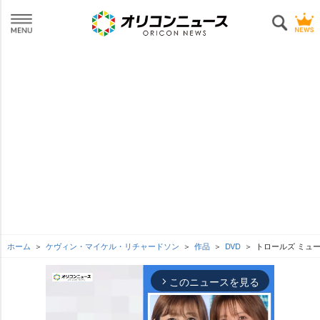
ホーム
ケヴィン・マイケル・リチャードソン
作品
DVD
トロールズ ミュ
このニュースを見る
arrow_forward_ios