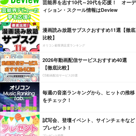
芸能界を志す10代～20代を応援！ オーデ
ィション・スクール情報はDeview
漫画読み放題サブスクおすすめ11選【徹底
比較】
オリコン顧客満足度ランキング
2026年動画配信サービスおすすめ40選
【徹底比較】
CS動画配信サービス20選
毎週の音楽ランキングから、ヒットの推移
をチェック！
試写会、登壇イベント、サインチェキなど
プレゼント！
プレゼント特集