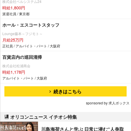
株式会社ベルシステム24
時給1,800円
派遣社員 / 東京都
ホール・エスコートスタッフ
Lounge藤本～フジモト～
月給25万円
正社員 / アルバイト・パート / 大阪府
百貨店内の巡回清掃
株式会社松浦商会
時給1,178円
アルバイト・パート / 大阪府
続きはこちら
sponsored by 求人ボックス
オリコンニュース イチオシ特集
川島海荷さんと学ぶ 日常に潜む“人身取