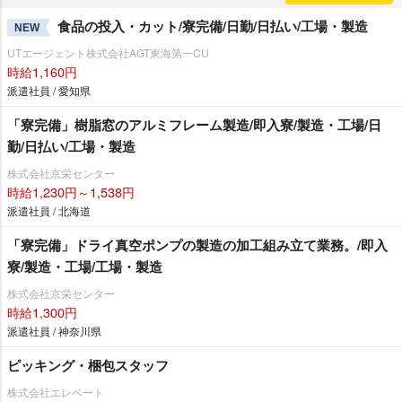
食品の投入・カット/寮完備/日勤/日払い/工場・製造
NEW
UTエージェント株式会社AGT東海第一CU
時給1,160円
派遣社員 / 愛知県
「寮完備」樹脂窓のアルミフレーム製造/即入寮/製造・工場/日
勤/日払い/工場・製造
株式会社京栄センター
時給1,230円～1,538円
派遣社員 / 北海道
「寮完備」ドライ真空ポンプの製造の加工組み立て業務。/即入
寮/製造・工場/工場・製造
株式会社京栄センター
時給1,300円
派遣社員 / 神奈川県
ピッキング・梱包スタッフ
株式会社エレベート