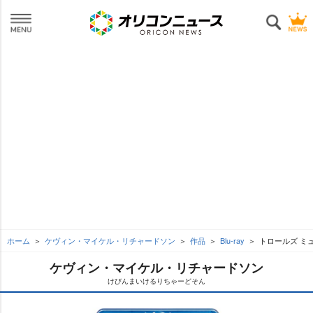
ホーム
ケヴィン・マイケル・リチャードソン
作品
Blu-ray
トロールズ ミ
ケヴィン・マイケル・リチャードソン
けびんまいけるりちゃーどそん