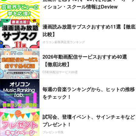
ィション・スクール情報はDeview
漫画読み放題サブスクおすすめ11選【徹底
比較】
オリコン顧客満足度ランキング
2026年動画配信サービスおすすめ40選
【徹底比較】
CS動画配信サービス20選
毎週の音楽ランキングから、ヒットの推移
をチェック！
試写会、登壇イベント、サインチェキなど
プレゼント！
プレゼント特集