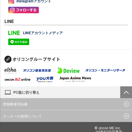
Instagramアカウント
LINE
LINEアカウントメディア
PC版に切り替え
禁無断複写転載
クッキーの使用について
© oricon ME inc.
JASRAC許諾番号：