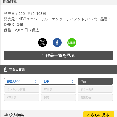
作品詳細
発売日：2021年10月08日
発売元：NBCユニバーサル・エンターテイメントジャパン 品番：
DRBX-1045
価格：2,075円（税込）
作品一覧を見る
芸能人事典
芸能人TOP
記事
作品
ランキング情報
TV出演
ドラマ出演
CM出演
歌詞
音楽配信
求人特集
さらに見る