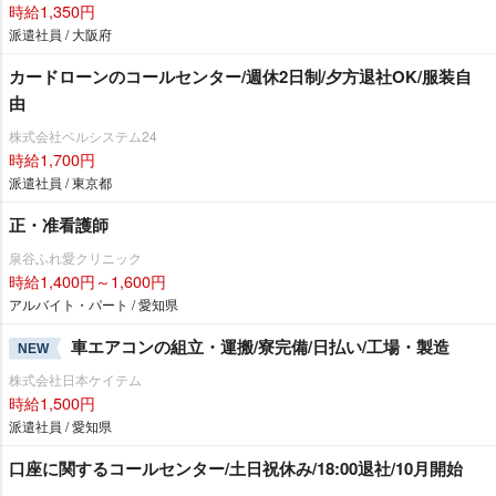
時給1,350円
派遣社員 / 大阪府
カードローンのコールセンター/週休2日制/夕方退社OK/服装自
由
株式会社ベルシステム24
時給1,700円
派遣社員 / 東京都
正・准看護師
泉谷ふれ愛クリニック
時給1,400円～1,600円
アルバイト・パート / 愛知県
車エアコンの組立・運搬/寮完備/日払い/工場・製造
NEW
株式会社日本ケイテム
時給1,500円
派遣社員 / 愛知県
口座に関するコールセンター/土日祝休み/18:00退社/10月開始