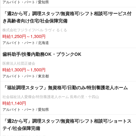
アルバイト・パート / 愛知県
「週2から可」調理スタッフ/無資格可/シフト相談可/サービス付
き高齢者向け住宅/社会保障完備
株式会社フジライフ/ベル ラヴィ るくる
時給1,250円～1,300円
アルバイト・パート / 北海道
歯科助手/扶養内勤務OK・ブランクOK
医療法人社団正健会
時給1,300円～1,500円
アルバイト・パート / 東京都
「福祉調理スタッフ」無資格可/日勤のみ/特別養護老人ホーム
社会福祉法人愛燦会/特別養護老人ホーム 長寿の里・十四山
時給1,140円
アルバイト・パート / 愛知県
「週2から可」調理スタッフ/無資格可/シフト相談可/ショートス
テイ/社会保障完備