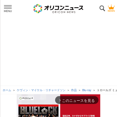
ホーム
ケヴィン・マイケル・リチャードソン
作品
Blu-ray
トロールズ ミ
このニュースを見る
arrow_forward_ios