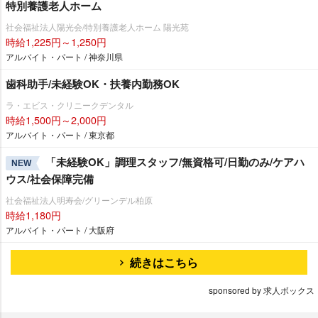
特別養護老人ホーム
社会福祉法人陽光会/特別養護老人ホーム 陽光苑
時給1,225円～1,250円
アルバイト・パート / 神奈川県
歯科助手/未経験OK・扶養内勤務OK
ラ・エビス・クリニークデンタル
時給1,500円～2,000円
アルバイト・パート / 東京都
「未経験OK」調理スタッフ/無資格可/日勤のみ/ケアハ
NEW
ウス/社会保障完備
社会福祉法人明寿会/グリーンデル柏原
時給1,180円
アルバイト・パート / 大阪府
続きはこちら
sponsored by 求人ボックス