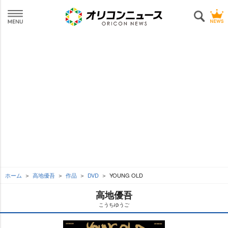
ホーム
高地優吾
作品
DVD
YOUNG OLD
高地優吾
こうちゆうご