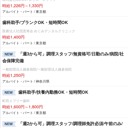
時給1,226円～1,330円
アルバイト・パート / 東京都
歯科助手/ブランクOK・短時間OK
医療法人社団恵将会 めぐみデンタルクリニック
時給1,400円
アルバイト・パート / 東京都
「週3から可」調理スタッフ/無資格可/日勤のみ/病院/社
NEW
会保障完備
一般財団法人鎌倉病院/一般財団法人鎌倉病院
時給1,250円
アルバイト・パート / 神奈川県
歯科助手/扶養内勤務OK・短時間OK
NEW
町田エブリー歯科
時給1,600円～1,800円
アルバイト・パート / 東京都
「週2から可」調理スタッフ/調理師免許必須/午前のみ/
NEW