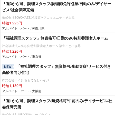
「週3から可」調理スタッフ/調理師免許必須/日勤のみ/デイサー
ビス/社会保障完備
株式会社SOYOKAZE/相模原ケアコミュニティそよ風
時給1,225円
アルバイト・パート / 神奈川県
「福祉調理スタッフ」無資格可/日勤のみ/特別養護老人ホーム
社会福祉法人福寿会/特別養護老人ホーム 福生ことぶき苑
時給1,226円
アルバイト・パート / 東京都
「福祉調理スタッフ」無資格可/夜勤専従/サービス付き
NEW
高齢者向け住宅
株式会社ハイジ/おもてなしハイジ
時給1,180円
アルバイト・パート / 大阪府
「週1から可」調理スタッフ/無資格可/午前のみ/デイサービス/社
会保障完備
株式会社SUNNY'S/サニーズライフ