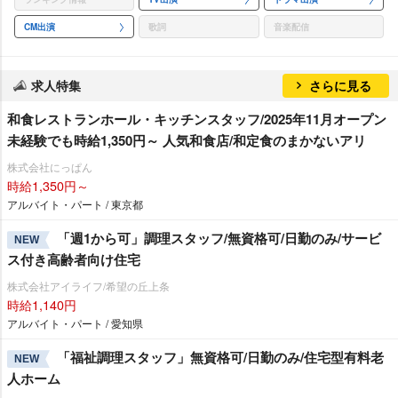
CM出演
歌詞
音楽配信
求人特集
さらに見る
和食レストランホール・キッチンスタッフ/2025年11月オープン
未経験でも時給1,350円～ 人気和食店/和定食のまかないアリ
株式会社にっぱん
時給1,350円～
アルバイト・パート / 東京都
「週1から可」調理スタッフ/無資格可/日勤のみ/サービ
NEW
ス付き高齢者向け住宅
株式会社アイライフ/希望の丘上条
時給1,140円
アルバイト・パート / 愛知県
「福祉調理スタッフ」無資格可/日勤のみ/住宅型有料老
NEW
人ホーム