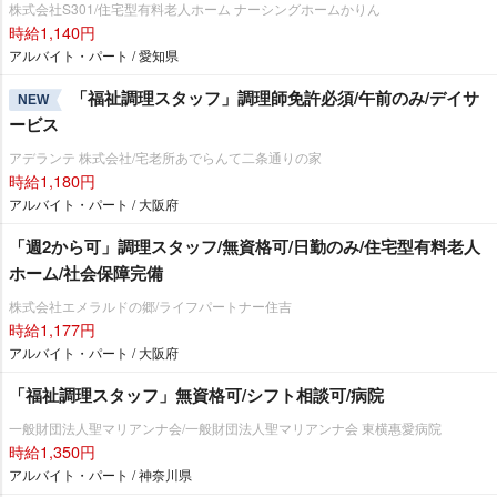
株式会社S301/住宅型有料老人ホーム ナーシングホームかりん
時給1,140円
アルバイト・パート / 愛知県
「福祉調理スタッフ」調理師免許必須/午前のみ/デイサ
NEW
ービス
アデランテ 株式会社/宅老所あでらんて二条通りの家
時給1,180円
アルバイト・パート / 大阪府
「週2から可」調理スタッフ/無資格可/日勤のみ/住宅型有料老人
ホーム/社会保障完備
株式会社エメラルドの郷/ライフパートナー住吉
時給1,177円
アルバイト・パート / 大阪府
「福祉調理スタッフ」無資格可/シフト相談可/病院
一般財団法人聖マリアンナ会/一般財団法人聖マリアンナ会 東横惠愛病院
時給1,350円
アルバイト・パート / 神奈川県