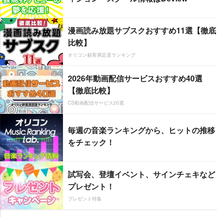
漫画読み放題サブスクおすすめ11選【徹底
比較】
オリコン顧客満足度ランキング
2026年動画配信サービスおすすめ40選
【徹底比較】
CS動画配信サービス20選
毎週の音楽ランキングから、ヒットの推移
をチェック！
試写会、登壇イベント、サインチェキなど
プレゼント！
プレゼント特集