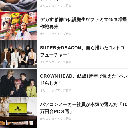
オリコンタイアップ特集
デカすぎ都市伝説発生!?ファミマ45％増量
作戦再来
オリコンタイアップ特集
SUPER★DRAGON、自ら描いた”レトロ
フューチャー”
オリコンタイアップ特集
CROWN HEAD、結成1周年で見えた”バン
ドらしさ”
オリコンタイアップ特集
パソコンメーカー社員が本気で選んだ「10
万円台PC３選」
オリコンタイアップ特集