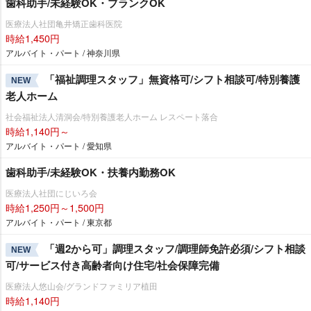
歯科助手/未経験OK・ブランクOK
医療法人社団亀井矯正歯科医院
時給1,450円
アルバイト・パート / 神奈川県
「福祉調理スタッフ」無資格可/シフト相談可/特別養護
NEW
老人ホーム
社会福祉法人清洞会/特別養護老人ホーム レスペート落合
時給1,140円～
アルバイト・パート / 愛知県
歯科助手/未経験OK・扶養内勤務OK
医療法人社団にじいろ会
時給1,250円～1,500円
アルバイト・パート / 東京都
「週2から可」調理スタッフ/調理師免許必須/シフト相談
NEW
可/サービス付き高齢者向け住宅/社会保障完備
医療法人悠山会/グランドファミリア植田
時給1,140円