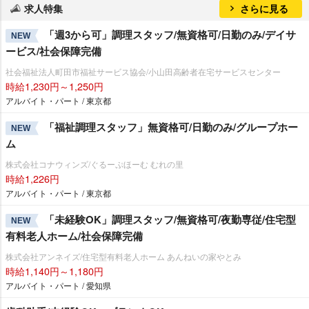
求人特集
さらに見る
「週3から可」調理スタッフ/無資格可/日勤のみ/デイサ
NEW
ービス/社会保障完備
社会福祉法人町田市福祉サービス協会/小山田高齢者在宅サービスセンター
時給1,230円～1,250円
アルバイト・パート / 東京都
「福祉調理スタッフ」無資格可/日勤のみ/グループホー
NEW
ム
株式会社コナウィンズ/ぐるーぷほーむ むれの里
時給1,226円
アルバイト・パート / 東京都
「未経験OK」調理スタッフ/無資格可/夜勤専従/住宅型
NEW
有料老人ホーム/社会保障完備
株式会社アンネイズ/住宅型有料老人ホーム あんねいの家やとみ
時給1,140円～1,180円
アルバイト・パート / 愛知県