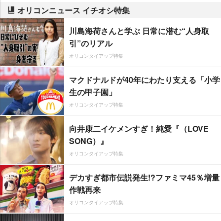
オリコンニュース イチオシ特集
川島海荷さんと学ぶ 日常に潜む“人身取
引”のリアル
オリコンタイアップ特集
マクドナルドが40年にわたり支える「小学
生の甲子園」
オリコンタイアップ特集
向井康二イケメンすぎ！純愛『（LOVE
SONG）』
オリコンタイアップ特集
デカすぎ都市伝説発生!?ファミマ45％増量
作戦再来
オリコンタイアップ特集