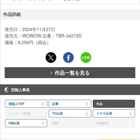
作品詳細
発売日：2024年11月27日
発売元：WOWOW 品番：TBR-34272D
価格：8,250円（税込）
作品一覧を見る
芸能人事典
芸能人TOP
記事
作品
ランキング情報
TV出演
ドラマ出演
CM出演
歌詞
音楽配信