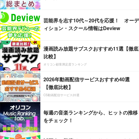
芸能界を志す10代～20代を応援！ オーデ
ィション・スクール情報はDeview
漫画読み放題サブスクおすすめ11選【徹底
比較】
オリコン顧客満足度ランキング
2026年動画配信サービスおすすめ40選
【徹底比較】
CS動画配信サービス20選
毎週の音楽ランキングから、ヒットの推移
をチェック！