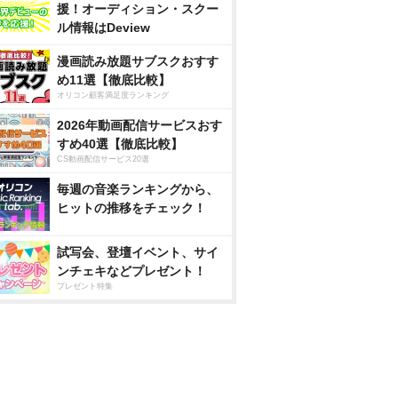
援！オーディション・スクー
ル情報はDeview
漫画読み放題サブスクおすす
め11選【徹底比較】
オリコン顧客満足度ランキング
2026年動画配信サービスおす
すめ40選【徹底比較】
CS動画配信サービス20選
毎週の音楽ランキングから、
ヒットの推移をチェック！
試写会、登壇イベント、サイ
ンチェキなどプレゼント！
プレゼント特集