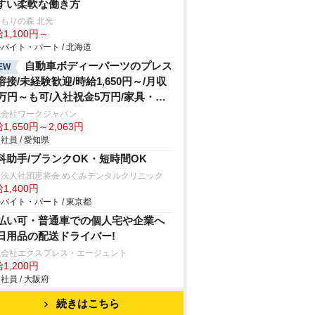
い柔軟な働き方
もりの森 北光
1,100円～
バイト・パート / 北海道
自動車ボディーパーツのプレス
EW
接/未経験歓迎/時給1,650円～/月収
5万円～も可/入社祝金5万円/家具・家
付き社宅完備
式会社ワークジャパン
1,650円～2,063円
社員 / 愛知県
科助手/ブランクOK・短時間OK
療法人社団恵将会 めぐみデンタルクリニック
1,400円
バイト・パート / 東京都
払い可・普通車での個人宅や企業へ
日用品の配送ドライバー!
式会社エクスプレス・エージェント
1,200円
社員 / 大阪府
続きはこちら