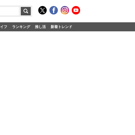
イフ
ランキング
推し活
新着トレンド