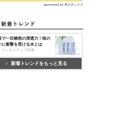
sponsored by 求人ボックス
葉で一目瞭然の浸透力！味の
いに衝撃を受ける水とは
リコンタイアップ特集
新着トレンドをもっと見る