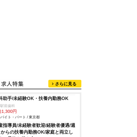
さらに見る
科助手/未経験OK・扶養内勤務OK
塚駅前歯科
1,300円
バイト・パート / 東京都
童指導員/未経験者歓迎/経験者優遇/週
日からの扶養内勤務OK/家庭と両立し