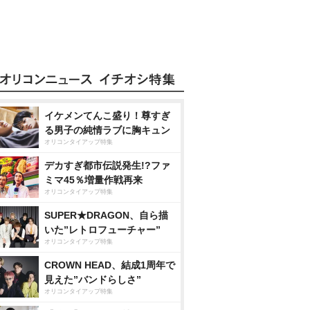
イケメンてんこ盛り！尊すぎ
る男子の純情ラブに胸キュン
オリコンタイアップ特集
デカすぎ都市伝説発生!?ファ
ミマ45％増量作戦再来
オリコンタイアップ特集
SUPER★DRAGON、自ら描
いた”レトロフューチャー”
オリコンタイアップ特集
CROWN HEAD、結成1周年で
見えた”バンドらしさ”
オリコンタイアップ特集