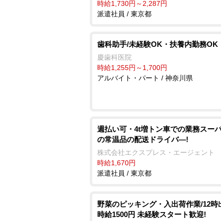
時給1,730円～2,287円
派遣社員 / 東京都
歯科助手/未経験OK・扶養内勤務OK
慶歯科医院
時給1,255円～1,700円
アルバイト・パート / 神奈川県
週払い可・4t増トン車での業務スー
の常温品の配送ドライバ―!
株式会社エクスプレス・エージェント
時給1,670円
派遣社員 / 東京都
野菜のピッキング・入出荷作業/12時
時給1500円 未経験スタート歓迎!