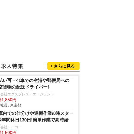
さらに見る
払い可・4t車での空港や郵便局への
空貨物の配送ドライバー!
式会社エクスプレス・エージェント
1,850円
社員 / 東京都
庫内での仕分けや運搬作業/8時スター
&年間休日130日!簡単作業で高時給
式会社トーコー
1,500円