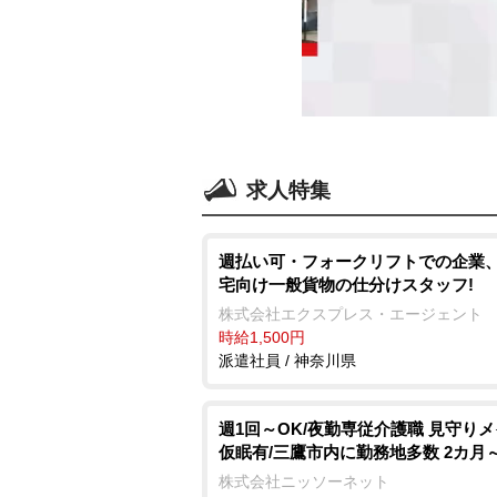
求人特集
週払い可・フォークリフトでの企業
宅向け一般貨物の仕分けスタッフ!
株式会社エクスプレス・エージェント
時給1,500円
派遣社員 / 神奈川県
週1回～OK/夜勤専従介護職 見守り
仮眠有/三鷹市内に勤務地多数 2カ月
株式会社ニッソーネット