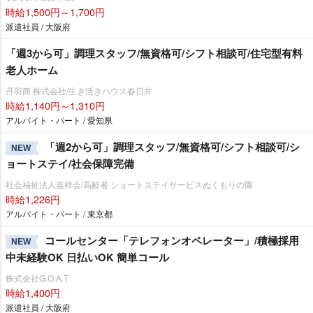
時給1,500円～1,700円
派遣社員 / 大阪府
「週3から可」調理スタッフ/無資格可/シフト相談可/住宅型有料
老人ホーム
丹羽商 株式会社/生き活きハウス春日井
時給1,140円～1,310円
アルバイト・パート / 愛知県
「週2から可」調理スタッフ/無資格可/シフト相談可/シ
NEW
ョートステイ/社会保障完備
社会福祉法人嘉祥会/高齢者 ショートステイサービスぬくもりの園
時給1,226円
アルバイト・パート / 東京都
コールセンター「テレフォンオペレーター」/積極採用
NEW
中未経験OK 日払いOK 簡単コール
株式会社G.O.A.T
時給1,400円
派遣社員 / 大阪府