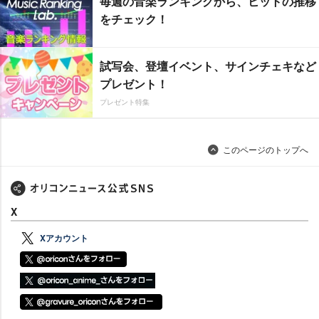
毎週の音楽ランキングから、ヒットの推移
をチェック！
試写会、登壇イベント、サインチェキなど
プレゼント！
プレゼント特集
このページのトップへ
X
Xアカウント