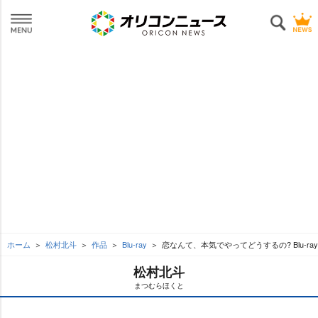
ホーム
松村北斗
作品
Blu-ray
恋なんて、本気でやってどうするの? Blu-ray
松村北斗
まつむらほくと