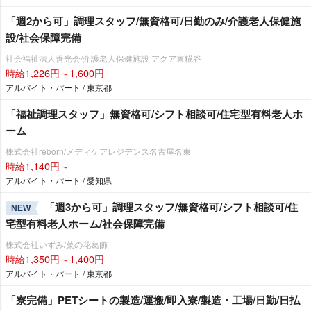
「週2から可」調理スタッフ/無資格可/日勤のみ/介護老人保健施
設/社会保障完備
社会福祉法人善光会/介護老人保健施設 アクア東糀谷
時給1,226円～1,600円
アルバイト・パート / 東京都
「福祉調理スタッフ」無資格可/シフト相談可/住宅型有料老人ホ
ーム
株式会社reborn/メディケアレジデンス名古屋名東
時給1,140円～
アルバイト・パート / 愛知県
「週3から可」調理スタッフ/無資格可/シフト相談可/住
NEW
宅型有料老人ホーム/社会保障完備
株式会社いずみ/菜の花葛飾
時給1,350円～1,400円
アルバイト・パート / 東京都
「寮完備」PETシートの製造/運搬/即入寮/製造・工場/日勤/日払