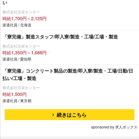
い
株式会社京栄センター
時給1,700円～2,125円
派遣社員 / 北海道
「寮完備」製造スタッフ/即入寮/製造・工場/工場・製造
株式会社京栄センター
時給1,350円～1,688円
派遣社員 / 愛知県
「寮完備」コンクリート製品の製造/即入寮/製造・工場/日勤/日
払い/工場・製造
株式会社京栄センター
時給1,500円
派遣社員 / 東京都
続きはこちら
sponsored by 求人ボックス