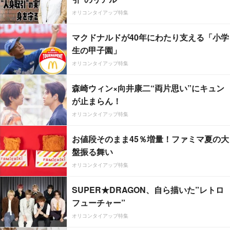
オリコンタイアップ特集
マクドナルドが40年にわたり支える「小学
生の甲子園」
オリコンタイアップ特集
森崎ウィン×向井康二“両片思い”にキュン
が止まらん！
オリコンタイアップ特集
お値段そのまま45％増量！ファミマ夏の大
盤振る舞い
オリコンタイアップ特集
SUPER★DRAGON、自ら描いた”レトロ
フューチャー”
オリコンタイアップ特集