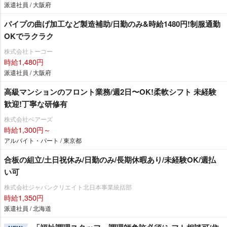
派遣社員 / 大阪府
パイプの曲げ加工など製造補助/日勤のみ&時給1480円!制服通勤
OKでラクラク
株式会社トーコー
時給1,480円
派遣社員 / 大阪府
⾼級マンションのフロント業務/週2⽇〜OK!柔軟シフト 未経験
歓迎!丁寧な研修有
株式会社ベアーズ
時給1,300円～
アルバイト・パート / 東京都
合板の組立/土日祝休み/日勤のみ/長期休暇あり/未経験OK/週払
い可
株式会社ジャパンクリエイト北日本事業統括部
時給1,350円
派遣社員 / 北海道