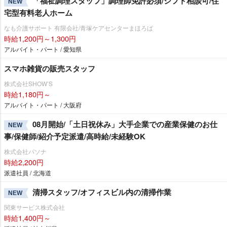
「福祉調理スタッフ」調理師免許必須/シフト相談可/住
NEW
宅型有料老人ホーム
なも介護サポート 有限会社/青塚ケアセンターまほろば
時給1,200円～1,300円
アルバイト・パート / 愛知県
スマホ雑貨の販売スタッフ
株式会社SHOW’S
時給1,180円～
アルバイト・パート / 大阪府
08月開始/「土日祝休み」大手企業での産業保健のお仕
NEW
事/保健師/紹介予定派遣/高時給/未経験OK
株式会社パソナ
時給2,200円
派遣社員 / 北海道
清掃スタッフ/オフィスビル内の清掃作業
NEW
関東サービス株式会社
時給1,400円～