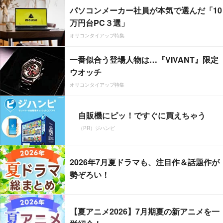
パソコンメーカー社員が本気で選んだ「10
万円台PC３選」
オリコンタイアップ特集
一番似合う登場人物は…『VIVANT』限定
ウオッチ
オリコンタイアップ特集
自販機にピッ！ですぐに買えちゃう
（PR）ジハンピ
2026年7月夏ドラマも、注目作＆話題作が
勢ぞろい！
【夏アニメ2026】7月期夏の新アニメを一