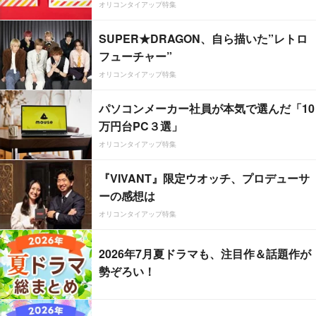
オリコンタイアップ特集
SUPER★DRAGON、自ら描いた”レトロ
フューチャー”
オリコンタイアップ特集
パソコンメーカー社員が本気で選んだ「10
万円台PC３選」
オリコンタイアップ特集
『VIVANT』限定ウオッチ、プロデューサ
ーの感想は
オリコンタイアップ特集
2026年7月夏ドラマも、注目作＆話題作が
勢ぞろい！