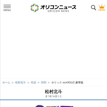
ホーム
松村北斗
作品
DVD
ホリック xxxHOLiC 豪華版
松村北斗
まつむらほくと