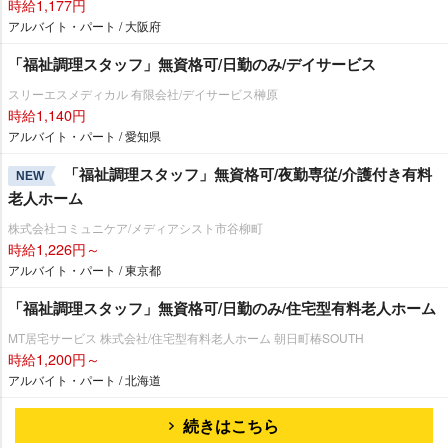
時給1,177円
アルバイト・パート / 大阪府
「福祉調理スタッフ」無資格可/日勤のみ/デイサービス
スリーエスメディカル 有限会社/デイサービス榊原
時給1,140円
アルバイト・パート / 愛知県
「福祉調理スタッフ」無資格可/夜勤専従/介護付き有料
NEW
老人ホーム
株式会社コミュニケア/メディアシスト市谷柳町
時給1,226円～
アルバイト・パート / 東京都
「福祉調理スタッフ」無資格可/日勤のみ/住宅型有料老人ホーム
MT居宅サービス 株式会社/住宅型有料老人ホーム 朝日町椿SOUTH
時給1,200円～
アルバイト・パート / 北海道
続きはこちら