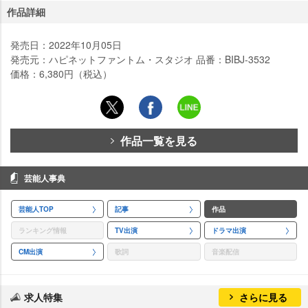
作品詳細
発売日：2022年10月05日
発売元：ハピネットファントム・スタジオ 品番：BIBJ-3532
価格：6,380円（税込）
作品一覧を見る
芸能人事典
芸能人TOP
記事
作品
ランキング情報
TV出演
ドラマ出演
CM出演
歌詞
音楽配信
求人特集
さらに見る