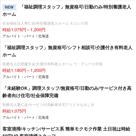
「福祉調理スタッフ」無資格可/日勤のみ/特別養護老人
NEW
ホーム
社会福祉法人孝仁会/特別養護老人ホーム モエレの里
時給1,075円～1,200円
アルバイト・パート / 北海道
「福祉調理スタッフ」無資格可/シフト相談可/介護付き有料老人
ホーム
医療法人社団慶生会/介護付有料老人ホーム ラ・デュース中島
時給1,180円～1,200円
アルバイト・パート / 北海道
「未経験OK」調理スタッフ/無資格可/日勤のみ/サービス付き高
齢者向け住宅/社会保障完備
医療法人重仁会/サービス付高齢者住宅アリビオもみじ台
時給1,075円
アルバイト・パート / 北海道
客室清掃/キッチン/サービス系 簡単モクモク作業 土日祝は時給