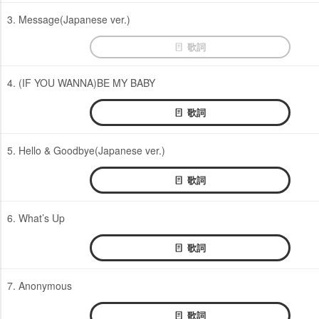
3. Message(Japanese ver.)
歌詞
4. (IF YOU WANNA)BE MY BABY
歌詞
5. Hello & Goodbye(Japanese ver.)
歌詞
6. What’s Up
歌詞
7. Anonymous
歌詞