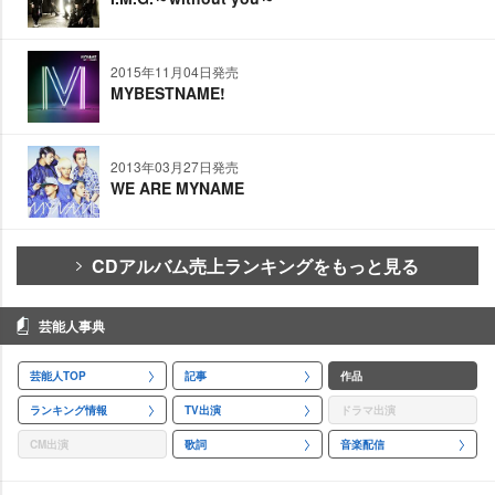
2015年11月04日発売
MYBESTNAME!
2013年03月27日発売
WE ARE MYNAME
CDアルバム売上ランキングをもっと見る
芸能人事典
芸能人TOP
記事
作品
ランキング情報
TV出演
ドラマ出演
CM出演
歌詞
音楽配信