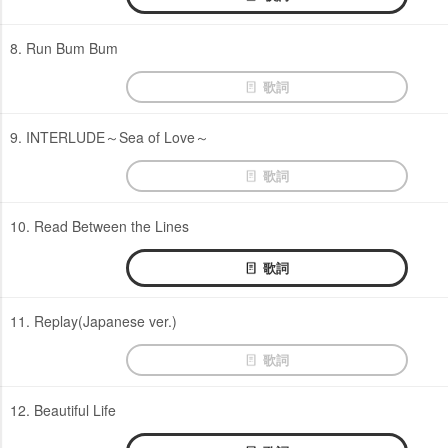
8. Run Bum Bum
歌詞
9. INTERLUDE～Sea of Love～
歌詞
10. Read Between the Lines
歌詞
11. Replay(Japanese ver.)
歌詞
12. Beautiful Life