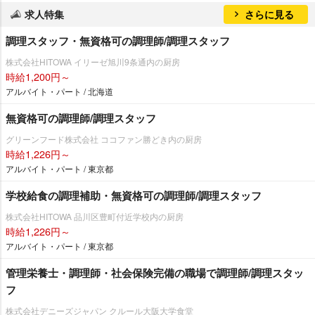
求人特集
さらに見る
調理スタッフ・無資格可の調理師/調理スタッフ
株式会社HITOWA イリーゼ旭川9条通内の厨房
時給1,200円～
アルバイト・パート / 北海道
無資格可の調理師/調理スタッフ
グリーンフード株式会社 ココファン勝どき内の厨房
時給1,226円～
アルバイト・パート / 東京都
学校給食の調理補助・無資格可の調理師/調理スタッフ
株式会社HITOWA 品川区豊町付近学校内の厨房
時給1,226円～
アルバイト・パート / 東京都
管理栄養士・調理師・社会保険完備の職場で調理師/調理スタッ
フ
株式会社デニーズジャパン クルール大阪大学食堂