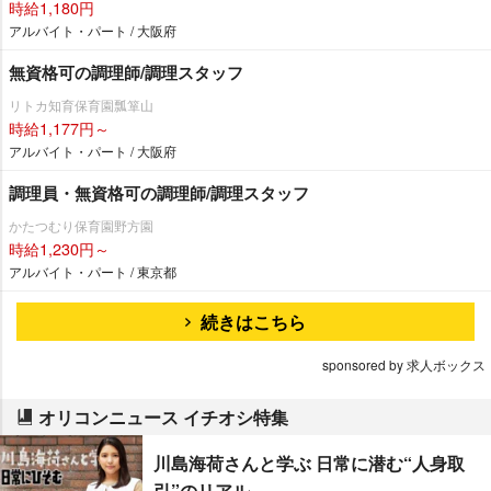
時給1,180円
アルバイト・パート / 大阪府
無資格可の調理師/調理スタッフ
リトカ知育保育園瓢箪山
時給1,177円～
アルバイト・パート / 大阪府
調理員・無資格可の調理師/調理スタッフ
かたつむり保育園野方園
時給1,230円～
アルバイト・パート / 東京都
続きはこちら
sponsored by 求人ボックス
オリコンニュース イチオシ特集
川島海荷さんと学ぶ 日常に潜む“人身取
引”のリアル