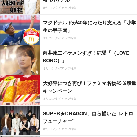
オリコンタイアップ特集
マクドナルドが40年にわたり支える「小学
生の甲子園」
オリコンタイアップ特集
向井康二イケメンすぎ！純愛『（LOVE
SONG）』
オリコンタイアップ特集
大好評につき再び！ファミマ名物45％増量
キャンペーン
オリコンタイアップ特集
SUPER★DRAGON、自ら描いた”レトロ
フューチャー”
オリコンタイアップ特集