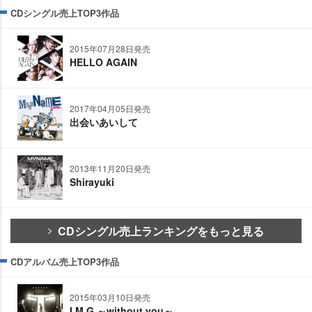
CDシングル売上TOP3作品
2015年07月28日発売
HELLO AGAIN
2017年04月05日発売
出会いあいして
2013年11月20日発売
Shirayuki
CDシングル売上ランキングをもっと見る
CDアルバム売上TOP3作品
2015年03月10日発売
I.M.G.～without you～