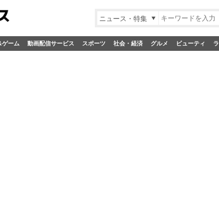
ニュース・特集
&ゲーム
動画配信サービス
スポーツ
社会・経済
グルメ
ビューティ
ラ