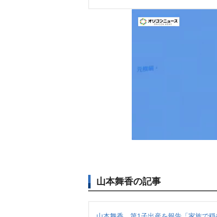
山本舞香の記事
山本舞香、第1子出産を報告「家族で穏や