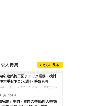
さらに見る
時給 建築施工図チェック業務・検討
/準大手ゼネコン/週4・時短も可
式会社アクト・テクニカルサポート 東北オフィ
社員 / 北海道
寮完備」牛肉・豚肉の整形/即入寮/製