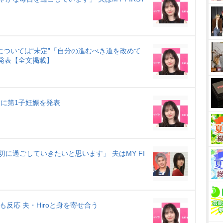
については“未定”「自分の進むべき道を改めて
を発表【全文掲載】
月に第1子妊娠を発表
に過ごしていきたいと思います」 夫はMY FI
反応 夫・Hiroと身を寄せ合う