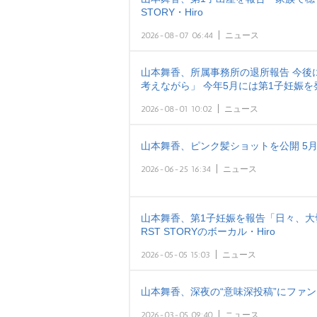
STORY・Hiro
2026-08-07 06:44
ニュース
山本舞香、所属事務所の退所報告 今後
考えながら」 今年5月には第1子妊娠
2026-08-01 10:02
ニュース
山本舞香、ピンク髪ショットを公開 5
2026-06-25 16:34
ニュース
山本舞香、第1子妊娠を報告「日々、大切
RST STORYのボーカル・Hiro
2026-05-05 15:03
ニュース
山本舞香、深夜の“意味深投稿”にファンも
2026-03-05 09:40
ニュース