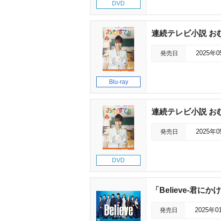
DVD
連続テレビ小説 おむ
発売日
2025年
Blu-ray
連続テレビ小説 おむす
発売日
2025年
DVD
「Believe-君にか
発売日
2025年0