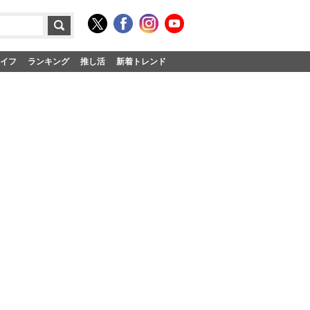
イフ
ランキング
推し活
新着トレンド