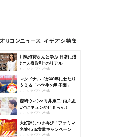
川島海荷さんと学ぶ 日常に潜
む“人身取引”のリアル
オリコンタイアップ特集
マクドナルドが40年にわたり
支える「小学生の甲子園」
オリコンタイアップ特集
森崎ウィン×向井康二“両片思
い”にキュンが止まらん！
オリコンタイアップ特集
大好評につき再び！ファミマ
名物45％増量キャンペーン
オリコンタイアップ特集