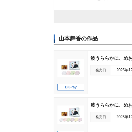
山本舞香の作品
波うららかに、めおと日
発売日
2025年1
Blu-ray
波うららかに、めおと
発売日
2025年1