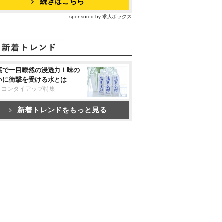
続きはこちら
sponsored by 求人ボックス
葉で一目瞭然の浸透力！味の
いに衝撃を受ける水とは
リコンタイアップ特集
新着トレンドをもっと見る