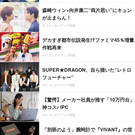
森崎ウィン×向井康二“両片思い”にキュン
が止まらん！
オリコンタイアップ特集
デカすぎ都市伝説発生!?ファミマ45％増量
作戦再来
オリコンタイアップ特集
SUPER★DRAGON、自ら描いた”レトロ
フューチャー”
オリコンタイアップ特集
【驚愕】メーカー社員が推す「10万円台」
神コスパPC
オリコンタイアップ特集
「別班のよう」腕時計で『VIVANT』の世