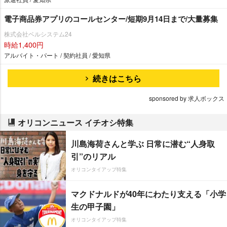
電子商品券アプリのコールセンター/短期9月14日まで/大量募集
株式会社ベルシステム24
時給1,400円
アルバイト・パート / 契約社員 / 愛知県
続きはこちら
sponsored by 求人ボックス
オリコンニュース イチオシ特集
川島海荷さんと学ぶ 日常に潜む“人身取
引”のリアル
オリコンタイアップ特集
マクドナルドが40年にわたり支える「小学
生の甲子園」
オリコンタイアップ特集