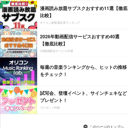
漫画読み放題サブスクおすすめ11選【徹底
比較】
オリコン顧客満足度ランキング
2026年動画配信サービスおすすめ40選
【徹底比較】
CS動画配信サービス20選
毎週の音楽ランキングから、ヒットの推移
をチェック！
試写会、登壇イベント、サインチェキなど
プレゼント！
プレゼント特集
このページのトップへ