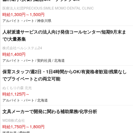
医療法人社団PRECIOUS.SMILE MOMO DENTAL CLINIC
時給1,300円～1,500円
アルバイト・パート / 神奈川県
人材派遣サービスの法人向け発信コールセンター/短期9月末ま
で/大量募集
株式会社ベルシステム24
時給1,400円
アルバイト・パート / 契約社員 / 北海道
保育スタッフ/週2日・1日4時間からOK/有資格者歓迎/残業なし
でプライベートとの両立可能
ぬくもりの森 北光
時給1,125円～
アルバイト・パート / 北海道
文具メーカーで開発に関わる補助業務/化学分析
WDB株式会社
時給1,750円～1,800円
派遣社員 / 愛知県