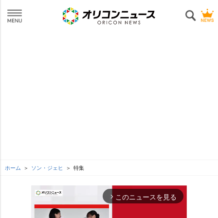
ホーム
ソン・ジェヒ
特集
このニュースを見る
arrow_forward_ios