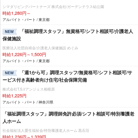
シマダリビングパートナーズ 株式会社/ガーデンテラス砧公園
時給1,280円～
アルバイト・パート / 東京都
「福祉調理スタッフ」無資格可/シフト相談可/介護老人
NEW
保健施設
医療法人社団自靖会/介護老人保健施設 めぐみ
時給1,226円～1,500円
アルバイト・パート / 東京都
「週1から可」調理スタッフ/無資格可/シフト相談可/サ
NEW
ービス付き高齢者向け住宅/社会保障完備
株式会社T.S.I/アンジェス相模原
時給1,225円
アルバイト・パート / 神奈川県
「福祉調理スタッフ」調理師免許必須/シフト相談可/特別養護老
人ホーム
社会福祉法人愛生福祉会/特別養護老人ホーム 黒石荘
時給1,236円～1,339円