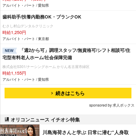
アルバイト・パート / 愛知県
歯科助手/扶養内勤務OK・ブランクOK
むさし村山デンタルクリニック
時給1,250円
アルバイト・パート / 東京都
「週2から可」調理スタッフ/無資格可/シフト相談可/住
NEW
宅型有料老人ホーム/社会保障完備
株式会社S301/ナーシングホーム かりん名古屋市緑区
時給1,155円
アルバイト・パート / 愛知県
続きはこちら
sponsored by 求人ボックス
オリコンニュース イチオシ特集
川島海荷さんと学ぶ 日常に潜む“人身取