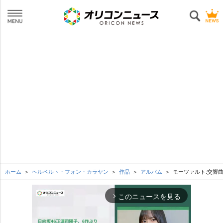
ホーム
ヘルベルト・フォン・カラヤン
作品
アルバム
モーツァルト:交響曲
このニュースを見る
arrow_forward_ios