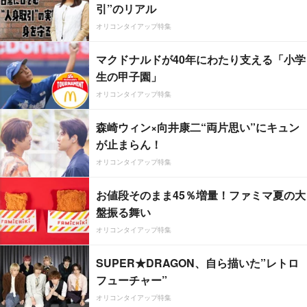
引”のリアル
オリコンタイアップ特集
マクドナルドが40年にわたり支える「小学
生の甲子園」
オリコンタイアップ特集
森崎ウィン×向井康二“両片思い”にキュン
が止まらん！
オリコンタイアップ特集
お値段そのまま45％増量！ファミマ夏の大
盤振る舞い
オリコンタイアップ特集
SUPER★DRAGON、自ら描いた”レトロ
フューチャー”
オリコンタイアップ特集