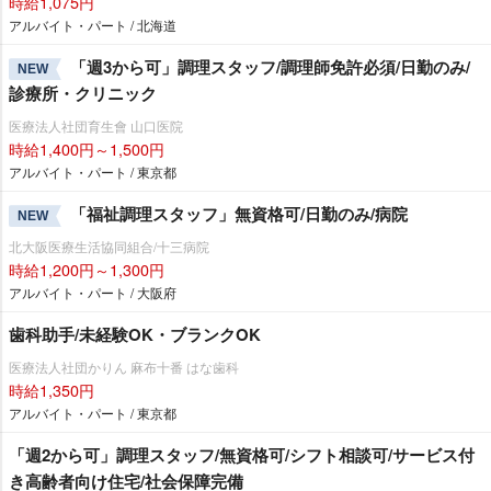
時給1,075円
アルバイト・パート / 北海道
「週3から可」調理スタッフ/調理師免許必須/日勤のみ/
NEW
診療所・クリニック
医療法人社団育生會 山口医院
時給1,400円～1,500円
アルバイト・パート / 東京都
「福祉調理スタッフ」無資格可/日勤のみ/病院
NEW
北大阪医療生活協同組合/十三病院
時給1,200円～1,300円
アルバイト・パート / 大阪府
歯科助手/未経験OK・ブランクOK
医療法人社団かりん 麻布十番 はな歯科
時給1,350円
アルバイト・パート / 東京都
「週2から可」調理スタッフ/無資格可/シフト相談可/サービス付
き高齢者向け住宅/社会保障完備