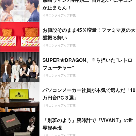
が止まらん！
オリコンタイアップ特集
お値段そのまま45％増量！ファミマ夏の大
盤振る舞い
オリコンタイアップ特集
SUPER★DRAGON、自ら描いた”レトロ
フューチャー”
オリコンタイアップ特集
パソコンメーカー社員が本気で選んだ「10
万円台PC３選」
オリコンタイアップ特集
「別班のよう」腕時計で『VIVANT』の世
界観再現
オリコンタイアップ特集