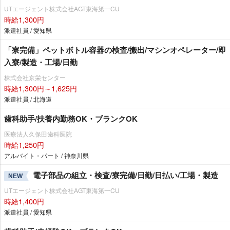
UTエージェント株式会社AGT東海第一CU
時給1,300円
派遣社員 / 愛知県
「寮完備」ペットボトル容器の検査/搬出/マシンオペレーター/即
入寮/製造・工場/日勤
株式会社京栄センター
時給1,300円～1,625円
派遣社員 / 北海道
歯科助手/扶養内勤務OK・ブランクOK
医療法人久保田歯科医院
時給1,250円
アルバイト・パート / 神奈川県
電子部品の組立・検査/寮完備/日勤/日払い/工場・製造
NEW
UTエージェント株式会社AGT東海第一CU
時給1,400円
派遣社員 / 愛知県