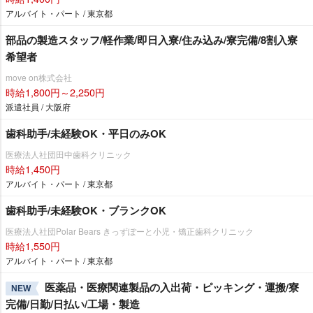
アルバイト・パート / 東京都
部品の製造スタッフ/軽作業/即日入寮/住み込み/寮完備/8割入寮
希望者
move on株式会社
時給1,800円～2,250円
派遣社員 / 大阪府
歯科助手/未経験OK・平日のみOK
医療法人社団田中歯科クリニック
時給1,450円
アルバイト・パート / 東京都
歯科助手/未経験OK・ブランクOK
医療法人社団Polar Bears きっずぽーと小児・矯正歯科クリニック
時給1,550円
アルバイト・パート / 東京都
医薬品・医療関連製品の入出荷・ピッキング・運搬/寮
NEW
完備/日勤/日払い/工場・製造