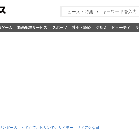
ニュース・特集
&ゲーム
動画配信サービス
スポーツ
社会・経済
グルメ
ビューティ
ラ
サンダーの、ヒドクて、ヒサンで、サイテー、サイアクな日