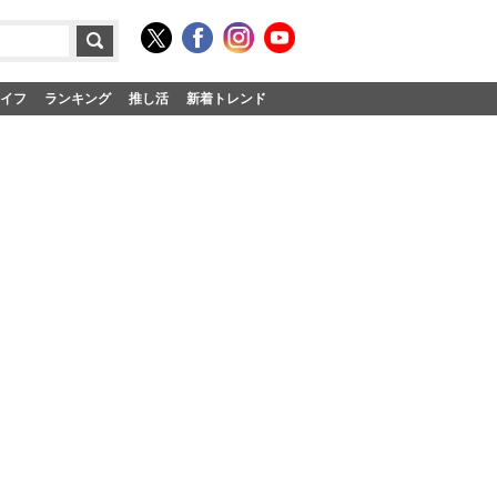
イフ
ランキング
推し活
新着トレンド