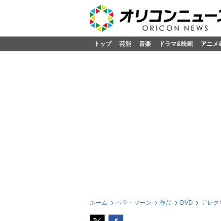
トップ
芸能
音楽
ドラマ&映画
アニメ
ホーム
ベラ・ソーン
作品
DVD
アレク