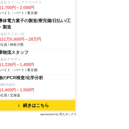
式会社エイペックスワークス
1,700円～2,000円
バイト・パート / 東京都
導体電力素子の製造/寮完備/日払い/工
・製造
式会社ライオン社
21万5,000円～28万円
社員 / 神奈川県
庫物流スタッフ
式会社アキザト
1,226円～1,400円
バイト・パート / 東京都
物のPCR検査/化学分析
B株式会社
1,400円～1,500円
社員 / 北海道
続きはこちら
sponsored by 求人ボックス