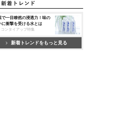
葉で一目瞭然の浸透力！味の
いに衝撃を受ける水とは
リコンタイアップ特集
新着トレンドをもっと見る