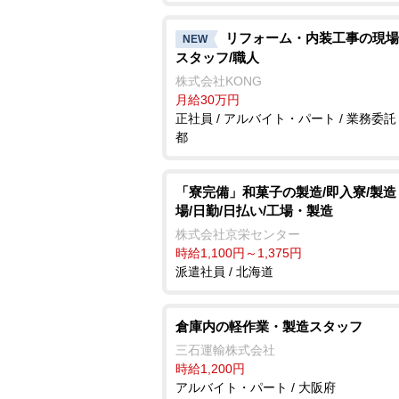
リフォーム・内装工事の現場
NEW
スタッフ/職人
株式会社KONG
月給30万円
正社員 / アルバイト・パート / 業務委託 
都
「寮完備」和菓子の製造/即入寮/製造
場/日勤/日払い/工場・製造
株式会社京栄センター
時給1,100円～1,375円
派遣社員 / 北海道
倉庫内の軽作業・製造スタッフ
三石運輸株式会社
時給1,200円
アルバイト・パート / 大阪府