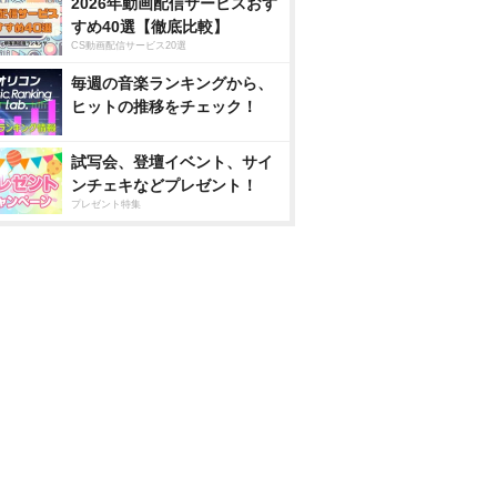
2026年動画配信サービスおす
すめ40選【徹底比較】
CS動画配信サービス20選
毎週の音楽ランキングから、
ヒットの推移をチェック！
試写会、登壇イベント、サイ
ンチェキなどプレゼント！
プレゼント特集