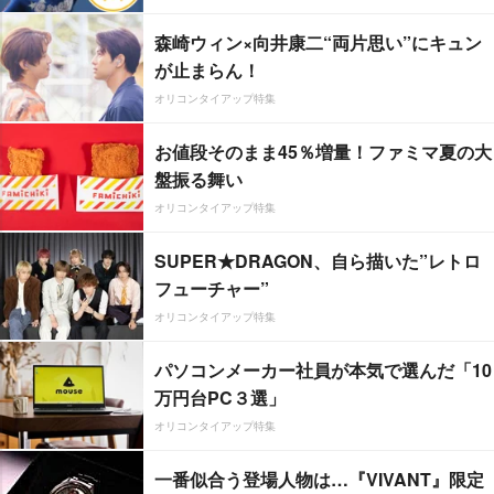
森崎ウィン×向井康二“両片思い”にキュン
が止まらん！
オリコンタイアップ特集
お値段そのまま45％増量！ファミマ夏の大
盤振る舞い
オリコンタイアップ特集
SUPER★DRAGON、自ら描いた”レトロ
フューチャー”
オリコンタイアップ特集
パソコンメーカー社員が本気で選んだ「10
万円台PC３選」
オリコンタイアップ特集
一番似合う登場人物は…『VIVANT』限定