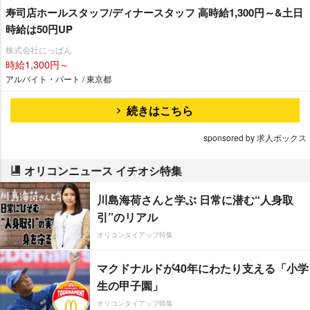
寿司店ホールスタッフ/ディナースタッフ 高時給1,300円～&土日
時給は50円UP
株式会社にっぱん
時給1,300円～
アルバイト・パート / 東京都
続きはこちら
sponsored by 求人ボックス
オリコンニュース イチオシ特集
川島海荷さんと学ぶ 日常に潜む“人身取
引”のリアル
オリコンタイアップ特集
マクドナルドが40年にわたり支える「小学
生の甲子園」
オリコンタイアップ特集