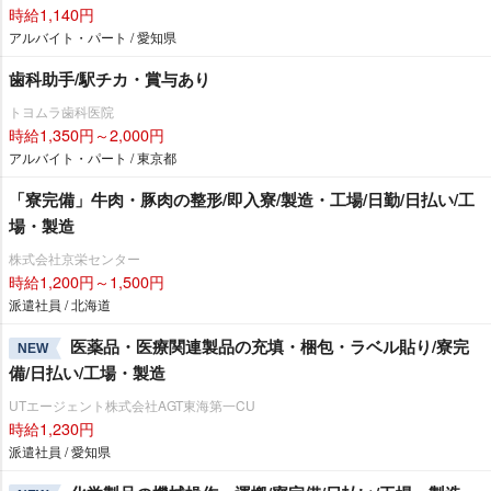
時給1,140円
アルバイト・パート / 愛知県
歯科助手/駅チカ・賞与あり
トヨムラ歯科医院
時給1,350円～2,000円
アルバイト・パート / 東京都
「寮完備」牛肉・豚肉の整形/即入寮/製造・工場/日勤/日払い/工
場・製造
株式会社京栄センター
時給1,200円～1,500円
派遣社員 / 北海道
医薬品・医療関連製品の充填・梱包・ラベル貼り/寮完
NEW
備/日払い/工場・製造
UTエージェント株式会社AGT東海第一CU
時給1,230円
派遣社員 / 愛知県