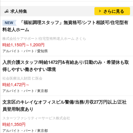
求人特集
さらに見る
「福祉調理スタッフ」無資格可/シフト相談可/住宅型有
NEW
料老人ホーム
株式会社ケアサポート/住宅型有料老人ホーム さくら
時給1,150円～1,200円
アルバイト・パート / 愛知県
入所介護スタッフ/時給1472円&有給あり/日勤のみ・希望休も取
得しやすい働きやすい環境
社会医療法人財団 仁医会
時給1,472円～
アルバイト・パート / 東京都
文京区のキレイなオフィスビル警備/当務/月収27万円以上/正社
員登用制度あり
スターツファシリティーサービス株式会社
時給1,350円
アルバイト・パート / 東京都