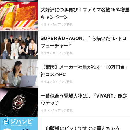
大好評につき再び！ファミマ名物45％増量
キャンペーン
オリコンタイアップ特集
SUPER★DRAGON、自ら描いた”レトロ
フューチャー”
オリコンタイアップ特集
【驚愕】メーカー社員が推す「10万円台」
神コスパPC
オリコンタイアップ特集
一番似合う登場人物は…『VIVANT』限定
ウオッチ
オリコンタイアップ特集
自販機にピッ！ですぐに買えちゃう