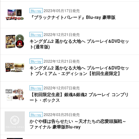
2023年05月17日発売
Blu-ray
『ブラックナイトパレード』Blu-ray 豪華版
2022年12月21日発売
Blu-ray
キングダム2 遥かなる大地へ ブルーレイ&DVDセッ
ト(通常版)
2022年12月21日発売
Blu-ray
キングダム2 遥かなる大地へ ブルーレイ&DVDセッ
ト プレミアム・エディション【初回生産限定】
2022年12月07日発売
Blu-ray
【初回限定生産】銀魂&銀魂2 ブルーレイ コンプリ
ート・ボックス
2022年03月25日発売
Blu-ray
かぐや様は告らせたい ～天才たちの恋愛頭脳戦～
ファイナル 豪華版Blu-ray