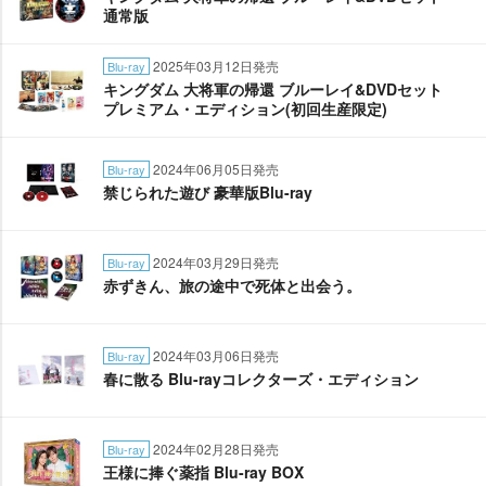
通常版
2025年03月12日発売
Blu-ray
キングダム 大将軍の帰還 ブルーレイ&DVDセット
プレミアム・エディション(初回生産限定)
2024年06月05日発売
Blu-ray
禁じられた遊び 豪華版Blu-ray
2024年03月29日発売
Blu-ray
赤ずきん、旅の途中で死体と出会う。
2024年03月06日発売
Blu-ray
春に散る Blu-rayコレクターズ・エディション
2024年02月28日発売
Blu-ray
王様に捧ぐ薬指 Blu-ray BOX