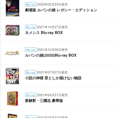
2022年02月23日発売
Blu-ray
劇場版 ルパンの娘 レガシー・エディション
2021年10月27日発売
Blu-ray
ネメシス Blu-ray BOX
2021年10月06日発売
Blu-ray
ルパンの娘(2020)Blu-ray BOX
2021年07月07日発売
Blu-ray
小説の神様 君としか描けない物語
2021年04月21日発売
Blu-ray
新解釈・三國志 豪華版
2021年04月21日発売
Blu-ray