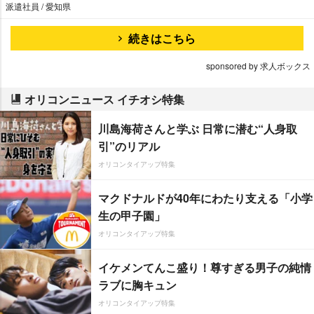
派遣社員 / 愛知県
続きはこちら
sponsored by 求人ボックス
オリコンニュース イチオシ特集
川島海荷さんと学ぶ 日常に潜む“人身取
引”のリアル
オリコンタイアップ特集
マクドナルドが40年にわたり支える「小学
生の甲子園」
オリコンタイアップ特集
イケメンてんこ盛り！尊すぎる男子の純情
ラブに胸キュン
オリコンタイアップ特集