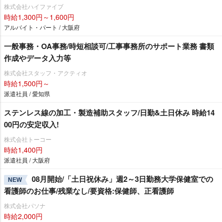
株式会社ハイファイブ
時給1,300円～1,600円
アルバイト・パート / 大阪府
一般事務・OA事務/時短相談可/工事事務所のサポート業務 書類
作成やデータ入力等
株式会社スタッフ・アクティオ
時給1,500円～
派遣社員 / 愛知県
ステンレス線の加工・製造補助スタッフ/日勤&土日休み 時給14
00円の安定収入!
株式会社トーコー
時給1,400円
派遣社員 / 大阪府
08月開始/「土日祝休み」週2～3日勤務大学保健室での
NEW
看護師のお仕事/残業なし/要資格:保健師、正看護師
株式会社パソナ
時給2,000円