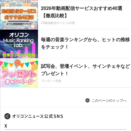
2026年動画配信サービスおすすめ40選
【徹底比較】
CS動画配信サービス20選
毎週の音楽ランキングから、ヒットの推移
をチェック！
試写会、登壇イベント、サインチェキなど
プレゼント！
プレゼント特集
このページのトップへ
X