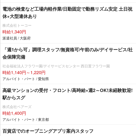
電池の検査など工場内軽作業/日勤固定で勤務リズム安定 土日祝
休+大型連休あり
株式会社トーコー
時給1,340円
派遣社員 / 大阪府
「週1から可」調理スタッフ/無資格可/午前のみ/デイサービス/社
会保障完備
社会福祉法人フラワー園/デイサービスセンター 西日置フラワー園
時給1,140円～1,220円
アルバイト・パート / 愛知県
高級マンションの受付・フロント/高時給×週2～OK!未経験歓迎!
駅からスグ
株式会社ベアーズ
時給1,400円
アルバイト・パート / 東京都
百貨店でのオープニングアプリ案内スタッフ