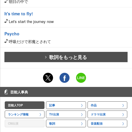
朝日の中で
It's time to fly!
Let's start the journey now
Psycho
呼吸だけで邪魔とされて
歌詞をもっと見る
芸能人事典
芸能人TOP
記事
作品
ランキング情報
TV出演
ドラマ出演
CM出演
歌詞
音楽配信