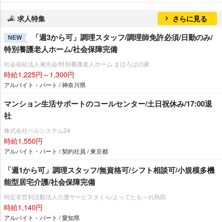
求人特集
さらに見る
「週3から可」調理スタッフ/調理師免許必須/日勤のみ/
NEW
特別養護老人ホーム/社会保障完備
社会福祉法人湘光会/特別養護老人ホーム まほろばの家
時給1,225円～1,300円
アルバイト・パート / 神奈川県
マンション生活サポートのコールセンター/土日祝休み/17:00退
社
株式会社ベルシステム24
時給1,550円
アルバイト・パート / 契約社員 / 東京都
「週1から可」調理スタッフ/無資格可/シフト相談可/小規模多機
能型居宅介護/社会保障完備
特定非営利活動法人介護サービスさくら/よってたも～れ熱田
時給1,140円
アルバイト・パート / 愛知県