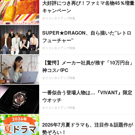
大好評につき再び！ファミマ名物45％増量
キャンペーン
オリコンタイアップ特集
SUPER★DRAGON、自ら描いた”レトロ
フューチャー”
オリコンタイアップ特集
【驚愕】メーカー社員が推す「10万円台」
神コスパPC
オリコンタイアップ特集
一番似合う登場人物は…『VIVANT』限定
ウオッチ
オリコンタイアップ特集
2026年7月夏ドラマも、注目作＆話題作が
勢ぞろい！