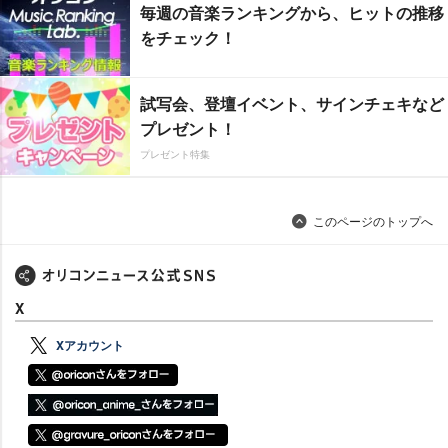
毎週の音楽ランキングから、ヒットの推移
をチェック！
試写会、登壇イベント、サインチェキなど
プレゼント！
プレゼント特集
このページのトップへ
X
Xアカウント