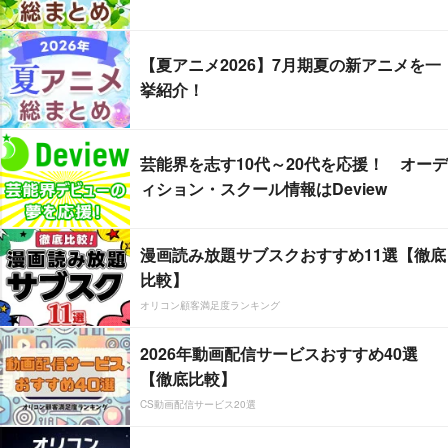
【夏アニメ2026】7月期夏の新アニメを一
挙紹介！
芸能界を志す10代～20代を応援！ オーデ
ィション・スクール情報はDeview
漫画読み放題サブスクおすすめ11選【徹底
比較】
オリコン顧客満足度ランキング
2026年動画配信サービスおすすめ40選
【徹底比較】
CS動画配信サービス20選