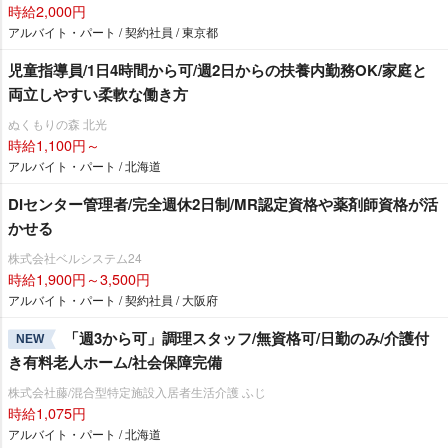
時給2,000円
アルバイト・パート / 契約社員 / 東京都
児童指導員/1日4時間から可/週2日からの扶養内勤務OK/家庭と
両立しやすい柔軟な働き方
ぬくもりの森 北光
時給1,100円～
アルバイト・パート / 北海道
DIセンター管理者/完全週休2日制/MR認定資格や薬剤師資格が活
かせる
株式会社ベルシステム24
時給1,900円～3,500円
アルバイト・パート / 契約社員 / 大阪府
「週3から可」調理スタッフ/無資格可/日勤のみ/介護付
NEW
き有料老人ホーム/社会保障完備
株式会社藤/混合型特定施設入居者生活介護 ふじ
時給1,075円
アルバイト・パート / 北海道