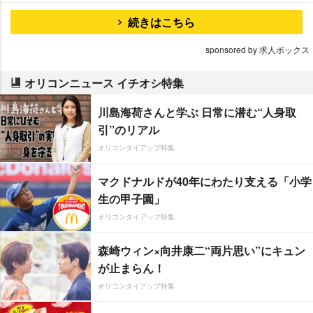
続きはこちら
sponsored by 求人ボックス
オリコンニュース イチオシ特集
川島海荷さんと学ぶ 日常に潜む“人身取
引”のリアル
オリコンタイアップ特集
マクドナルドが40年にわたり支える「小学
生の甲子園」
オリコンタイアップ特集
森崎ウィン×向井康二“両片思い”にキュン
が止まらん！
オリコンタイアップ特集