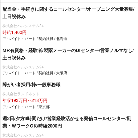
配当金・手続きに関するコールセンター/オープニング大量募集/
土日祝休み
株式会社ベルシステム24
時給1,400円
アルバイト・パート / 契約社員 / 北海道
MR有資格・経験者/製薬メーカーのDIセンター/営業ノルマなし/
土日祝休み
株式会社ベルシステム24
アルバイト・パート / 契約社員 / 大阪府
障がい者採用/枠/一般事務職
株式会社ランドネット
年収193万円～218万円
アルバイト・パート / 東京都
週2日/夕方4時間だけ/営業経験活かせる発信コールセンター/副
業・WワークOK/時給2000円
株式会社ベルシステム24