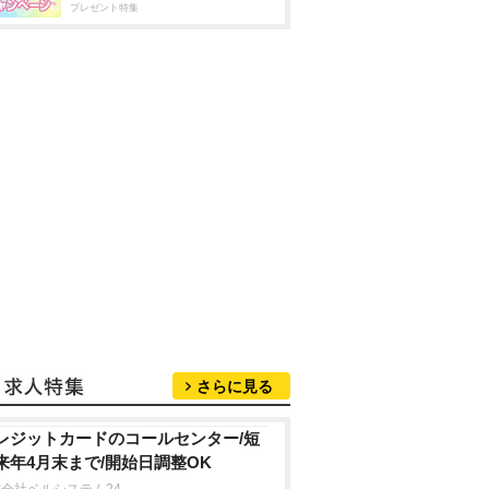
プレゼント特集
さらに見る
レジットカードのコールセンター/短
来年4月末まで/開始日調整OK