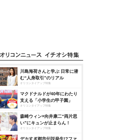
川島海荷さんと学ぶ 日常に潜
む“人身取引”のリアル
オリコンタイアップ特集
マクドナルドが40年にわたり
支える「小学生の甲子園」
オリコンタイアップ特集
森崎ウィン×向井康二“両片思
い”にキュンが止まらん！
オリコンタイアップ特集
デカすぎ都市伝説発生!?ファ