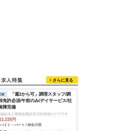
さらに見る
「週2から可」調理スタッフ/調
EW
師免許必須/午前のみ/デイサービス/社
保障完備
会福祉法人秀峰会/横浜市川井地域ケアプラザ
1,225円
バイト・パート / 神奈川県