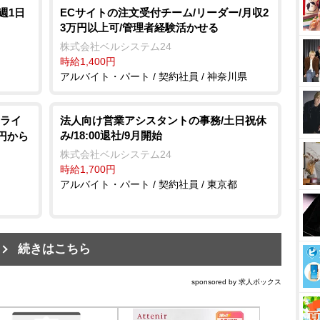
週1日
ECサイトの注文受付チーム/リーダー/月収2
3万円以上可/管理者経験活かせる
株式会社ベルシステム24
時給1,400円
アルバイト・パート / 契約社員 / 神奈川県
ライ
法人向け営業アシスタントの事務/土日祝休
み/18:00退社/9月開始
0円から
株式会社ベルシステム24
時給1,700円
アルバイト・パート / 契約社員 / 東京都
続きはこちら
sponsored by 求人ボックス