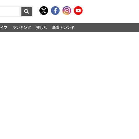
イフ
ランキング
推し活
新着トレンド