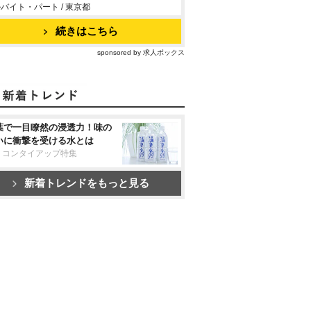
バイト・パート / 東京都
続きはこちら
sponsored by 求人ボックス
葉で一目瞭然の浸透力！味の
いに衝撃を受ける水とは
リコンタイアップ特集
新着トレンドをもっと見る