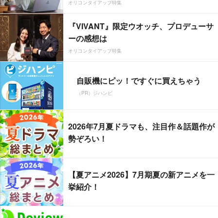
オリコンタイアップ特集
『VIVANT』限定ウオッチ、プロデューサ
ーの感想は
オリコンタイアップ特集
自販機にピッ！ですぐに買えちゃう
（PR）ジハンピ
2026年7月夏ドラマも、注目作＆話題作が
勢ぞろい！
【夏アニメ2026】7月期夏の新アニメを一
挙紹介！