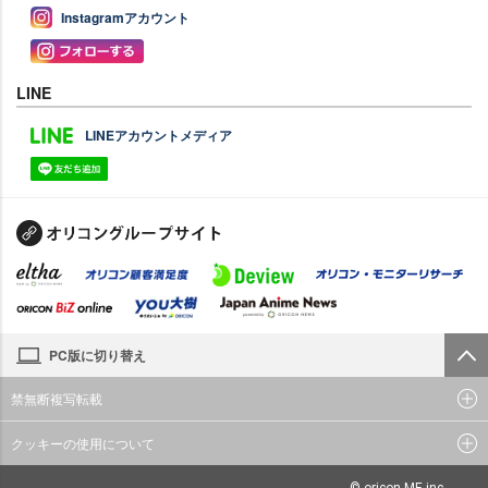
Instagramアカウント
LINE
LINEアカウントメディア
PC版に切り替え
禁無断複写転載
クッキーの使用について