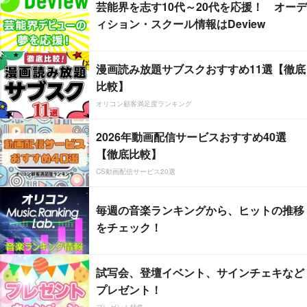
芸能界を志す10代～20代を応援！ オーデ
ィション・スクール情報はDeview
漫画読み放題サブスクおすすめ11選【徹底
比較】
オリコン顧客満足度ランキング
2026年動画配信サービスおすすめ40選
【徹底比較】
CS動画配信サービス20選
毎週の音楽ランキングから、ヒットの推移
をチェック！
試写会、登壇イベント、サインチェキなど
プレゼント！