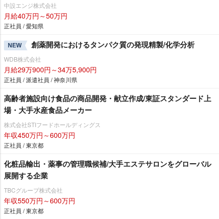
中設エンジ株式会社
月給40万円～50万円
正社員 / 愛知県
創薬開発におけるタンパク質の発現精製/化学分析
NEW
WDB株式会社
月給29万900円～34万5,900円
正社員 / 派遣社員 / 神奈川県
高齢者施設向け食品の商品開発・献立作成/東証スタンダード上
場・大手水産食品メーカー
株式会社STIフードホールディングス
年収450万円～600万円
正社員 / 東京都
化粧品輸出・薬事の管理職候補/大手エステサロンをグローバル
展開する企業
TBCグループ株式会社
年収550万円～600万円
正社員 / 東京都