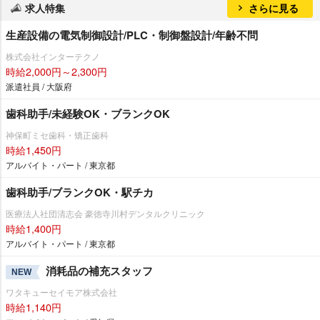
求人特集
さらに見る
生産設備の電気制御設計/PLC・制御盤設計/年齢不問
株式会社インターテクノ
時給2,000円～2,300円
派遣社員 / 大阪府
歯科助手/未経験OK・ブランクOK
神保町ミセ歯科・矯正歯科
時給1,450円
アルバイト・パート / 東京都
歯科助手/ブランクOK・駅チカ
医療法人社団清志会 豪徳寺川村デンタルクリニック
時給1,400円
アルバイト・パート / 東京都
消耗品の補充スタッフ
NEW
ワタキューセイモア株式会社
時給1,140円