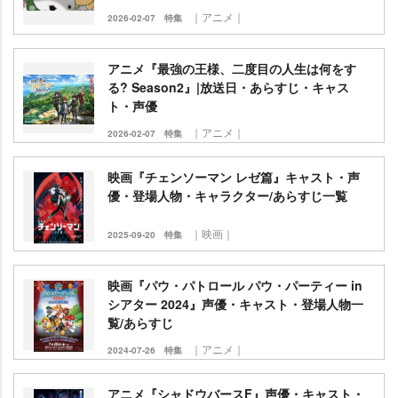
｜アニメ｜
2026-02-07
特集
アニメ『最強の王様、二度目の人生は何をす
る? Season2』|放送日・あらすじ・キャス
ト・声優
｜アニメ｜
2026-02-07
特集
映画『チェンソーマン レゼ篇』キャスト・声
優・登場人物・キャラクター/あらすじ一覧
｜映画｜
2025-09-20
特集
映画『パウ・パトロール パウ・パーティー in
シアター 2024』声優・キャスト・登場人物一
覧/あらすじ
｜アニメ｜
2024-07-26
特集
アニメ『シャドウバースF』声優・キャスト・