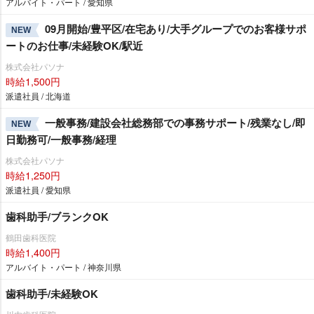
アルバイト・パート / 愛知県
09月開始/豊平区/在宅あり/大手グループでのお客様サポ
NEW
ートのお仕事/未経験OK/駅近
株式会社パソナ
時給1,500円
派遣社員 / 北海道
一般事務/建設会社総務部での事務サポート/残業なし/即
NEW
日勤務可/一般事務/経理
株式会社パソナ
時給1,250円
派遣社員 / 愛知県
歯科助手/ブランクOK
鶴田歯科医院
時給1,400円
アルバイト・パート / 神奈川県
歯科助手/未経験OK