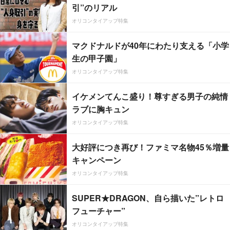
引”のリアル
オリコンタイアップ特集
マクドナルドが40年にわたり支える「小学
生の甲子園」
オリコンタイアップ特集
イケメンてんこ盛り！尊すぎる男子の純情
ラブに胸キュン
オリコンタイアップ特集
大好評につき再び！ファミマ名物45％増量
キャンペーン
オリコンタイアップ特集
SUPER★DRAGON、自ら描いた”レトロ
フューチャー”
オリコンタイアップ特集