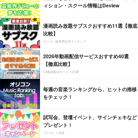
ィション・スクール情報はDeview
漫画読み放題サブスクおすすめ11選【徹底
比較】
オリコン顧客満足度ランキング
2026年動画配信サービスおすすめ40選
【徹底比較】
CS動画配信サービス20選
毎週の音楽ランキングから、ヒットの推移
をチェック！
試写会、登壇イベント、サインチェキなど
プレゼント！
プレゼント特集