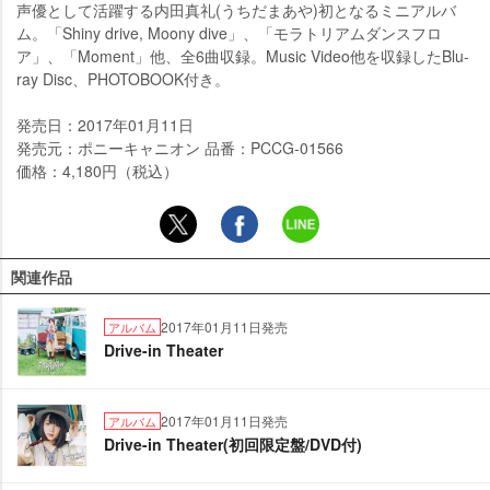
声優として活躍する内田真礼(うちだまあや)初となるミニアルバ
ム。「Shiny drive, Moony dive」、「モラトリアムダンスフロ
ア」、「Moment」他、全6曲収録。Music Video他を収録したBlu-
ray Disc、PHOTOBOOK付き。
発売日：2017年01月11日
発売元：ポニーキャニオン 品番：PCCG-01566
価格：4,180円（税込）
関連作品
2017年01月11日発売
アルバム
Drive-in Theater
2017年01月11日発売
アルバム
Drive-in Theater(初回限定盤/DVD付)