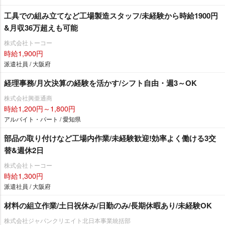
工具での組み立てなど工場製造スタッフ/未経験から時給1900円
&月収36万超えも可能
株式会社トーコー
時給1,900円
派遣社員 / 大阪府
経理事務/月次決算の経験を活かす/シフト自由・週3～OK
株式会社興亜通商
時給1,200円～1,800円
アルバイト・パート / 愛知県
部品の取り付けなど工場内作業/未経験歓迎!効率よく働ける3交
替&週休2日
株式会社トーコー
時給1,300円
派遣社員 / 大阪府
材料の組立作業/土日祝休み/日勤のみ/長期休暇あり/未経験OK
株式会社ジャパンクリエイト北日本事業統括部