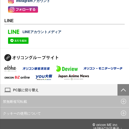
Instagramアカウント
LINE
LINEアカウントメディア
PC版に切り替え
禁無断複写転載
クッキーの使用について
© oricon ME inc.
JASRAC許諾番号：