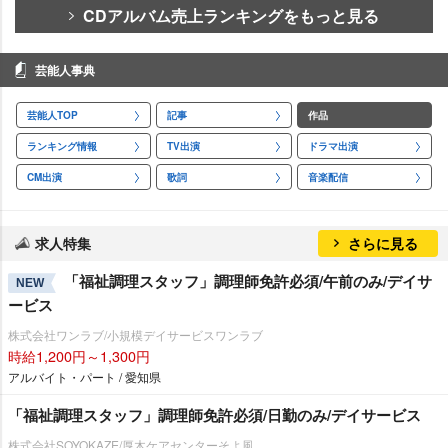
CDアルバム売上ランキングをもっと見る
芸能人事典
芸能人TOP
記事
作品
ランキング情報
TV出演
ドラマ出演
CM出演
歌詞
音楽配信
求人特集
さらに見る
「福祉調理スタッフ」調理師免許必須/午前のみ/デイサ
NEW
ービス
株式会社ワンラブ/小規模デイサービスワンラブ
時給1,200円～1,300円
アルバイト・パート / 愛知県
「福祉調理スタッフ」調理師免許必須/日勤のみ/デイサービス
株式会社SOYOKAZE/厚木ケアセンターそよ風