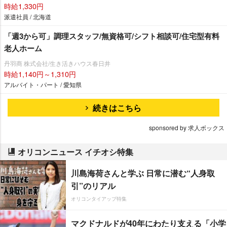
時給1,330円
派遣社員 / 北海道
「週3から可」調理スタッフ/無資格可/シフト相談可/住宅型有料
老人ホーム
丹羽商 株式会社/生き活きハウス春日井
時給1,140円～1,310円
アルバイト・パート / 愛知県
続きはこちら
sponsored by 求人ボックス
オリコンニュース イチオシ特集
川島海荷さんと学ぶ 日常に潜む“人身取
引”のリアル
オリコンタイアップ特集
マクドナルドが40年にわたり支える「小学