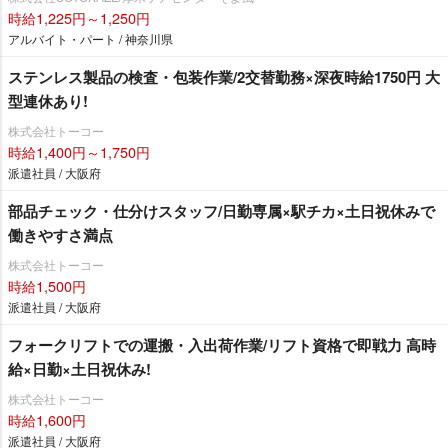
時給1,225円～1,250円
アルバイト・パート / 神奈川県
ステンレス製品の検査・包装作業/2交替勤務×深夜時給1750円 大
型連休あり!
株式会社トーコー
時給1,400円～1,750円
派遣社員 / 大阪府
部品チェック・仕分けスタッフ/日勤専属×駅チカ×土日祝休みで
働きやすさ満点
株式会社トーコー
時給1,500円
派遣社員 / 大阪府
フォークリフトでの運搬・入出荷作業/リフト資格で即戦力 高時
給×日勤×土日祝休み!
株式会社トーコー
時給1,600円
派遣社員 / 大阪府