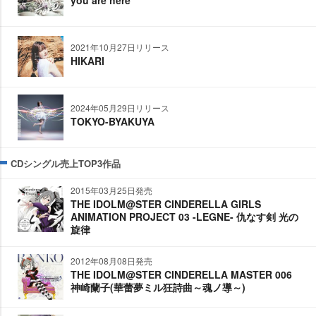
you are here
2021年10月27日リリース
HIKARI
2024年05月29日リリース
TOKYO-BYAKUYA
CDシングル売上TOP3作品
2015年03月25日発売
THE IDOLM@STER CINDERELLA GIRLS
ANIMATION PROJECT 03 -LEGNE- 仇なす剣 光の
旋律
2012年08月08日発売
THE IDOLM@STER CINDERELLA MASTER 006
神崎蘭子(華蕾夢ミル狂詩曲～魂ノ導～)