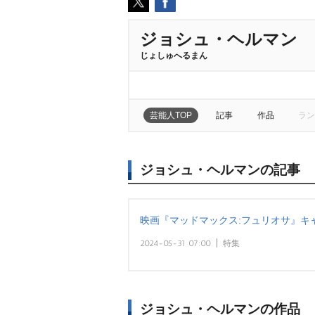
ジョシュ・ヘルマン
じょしゅへるまん
芸能人TOP
記事
作品
ラン
ジョシュ・ヘルマンの記事
映画『マッドマックス:フュリオサ』キ
2024-05-31 07:00
特集
ジョシュ・ヘルマンの作品