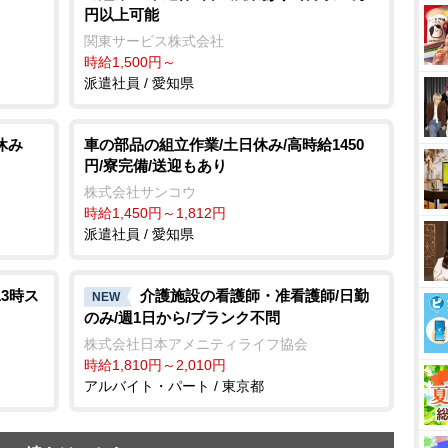
円以上可能
関東サービス株式会社
時給1,500円～
派遣社員 / 愛知県
休み
車の部品の組立作業/土日休み/高時給1450
円/寮完備/送迎もあり
株式会社サンコウ
時給1,450円～1,812円
派遣社員 / 愛知県
3時ス
介護施設の看護師・准看護師/日勤
NEW
のみ/週1日から/ブランク不問
株式会社日本アメニティライフ協会
時給1,810円～2,010円
アルバイト・パート / 東京都