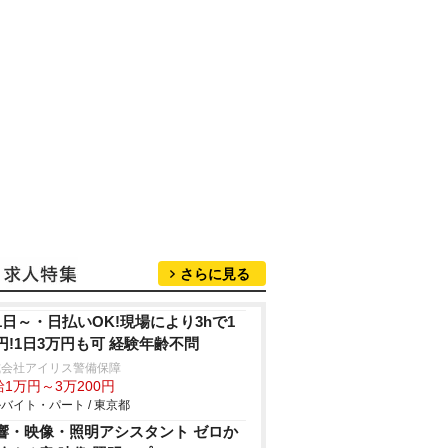
さらに見る
1日～・日払いOK!現場により3hで1
円!1日3万円も可 経験年齢不問
式会社アイリス警備保障
1万円～3万200円
バイト・パート / 東京都
響・映像・照明アシスタント ゼロか