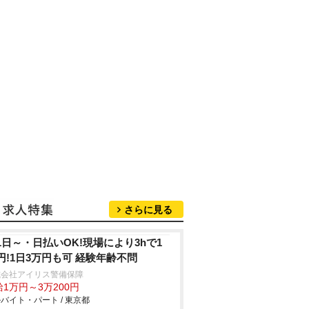
さらに見る
1日～・日払いOK!現場により3hで1
円!1日3万円も可 経験年齢不問
式会社アイリス警備保障
1万円～3万200円
バイト・パート / 東京都