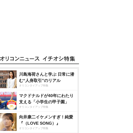
川島海荷さんと学ぶ 日常に潜
む“人身取引”のリアル
オリコンタイアップ特集
マクドナルドが40年にわたり
支える「小学生の甲子園」
オリコンタイアップ特集
向井康二イケメンすぎ！純愛
『（LOVE SONG）』
オリコンタイアップ特集