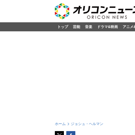
トップ
芸能
音楽
ドラマ&映画
アニメ
ホーム
ジョシュ・ヘルマン