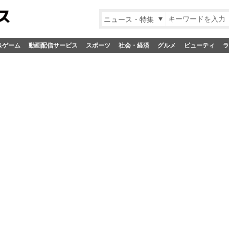
ニュース・特集
&ゲーム
動画配信サービス
スポーツ
社会・経済
グルメ
ビューティ
ラ