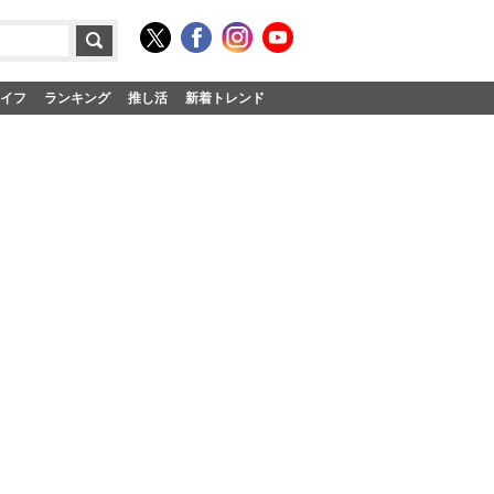
イフ
ランキング
推し活
新着トレンド