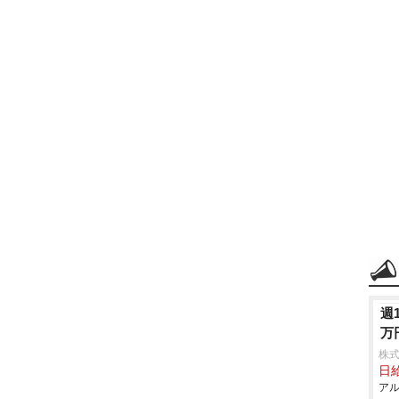
週
万
株
日給
アル