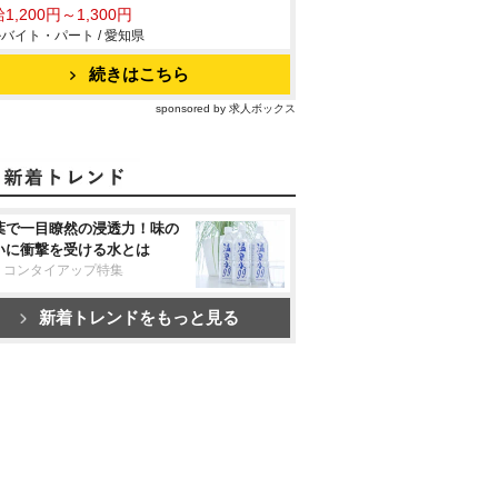
1,200円～1,300円
バイト・パート / 愛知県
続きはこちら
sponsored by 求人ボックス
葉で一目瞭然の浸透力！味の
いに衝撃を受ける水とは
リコンタイアップ特集
新着トレンドをもっと見る