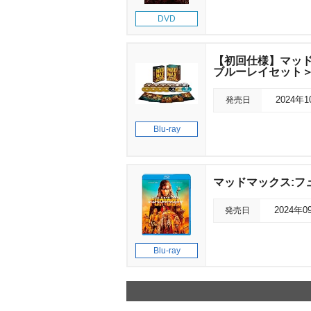
DVD
【初回仕様】マッドマ
ブルーレイセット
発売日
2024年
Blu-ray
マッドマックス:フ
発売日
2024年0
Blu-ray