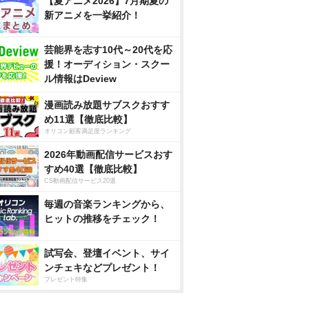
【夏アニメ2026】7月期夏の
新アニメを一挙紹介！
芸能界を志す10代～20代を応
援！オーディション・スクー
ル情報はDeview
漫画読み放題サブスクおすす
め11選【徹底比較】
オリコン顧客満足度ランキング
2026年動画配信サービスおす
すめ40選【徹底比較】
CS動画配信サービス20選
毎週の音楽ランキングから、
ヒットの推移をチェック！
試写会、登壇イベント、サイ
ンチェキなどプレゼント！
プレゼント特集