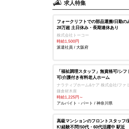
求人特集
フォークリフトでの部品運搬/日勤の
28万超 土日休み・長期連休あり
株式会社トーコー
時給1,500円
派遣社員 / 大阪府
「福祉調理スタッフ」無資格可/シフ
可/介護付き有料老人ホーム
ナラティブホーム&ケア 株式会社/ファ
鎌倉材木座
時給1,225円～
アルバイト・パート / 神奈川県
高級マンションのフロントスタッフ/
K!経験不問!50代・60代活躍中 駅近