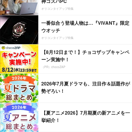
神コスパPC
オリコンタイアップ特集
一番似合う登場人物は…『VIVANT』限定
ウオッチ
オリコンタイアップ特集
【8月12日まで！】チョコザップキャンペ
ーン実施中！
（PR）chocoZAP
2026年7月夏ドラマも、注目作＆話題作が
勢ぞろい！
【夏アニメ2026】7月期夏の新アニメを一
挙紹介！