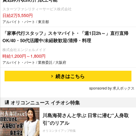
スターツファシリティーサービス株式会社
日給2万5,550円
アルバイト・パート / 東京都
「家事代行スタッフ」スキマバイト・「週1日2h～」直行直帰
OK/40・50代活躍中/未経験歓迎/清掃・料理
株式会社エンジェルメイド
時給1,200円～1,800円
アルバイト・パート / 業務委託 / 大阪府
続きはこちら
sponsored by 求人ボックス
オリコンニュース イチオシ特集
川島海荷さんと学ぶ 日常に潜む“人身取
引”のリアル
オリコンタイアップ特集