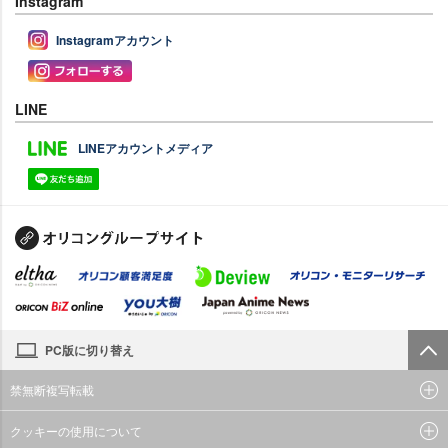
Instagram
Instagramアカウント
LINE
LINEアカウントメディア
PC版に切り替え
禁無断複写転載
クッキーの使用について