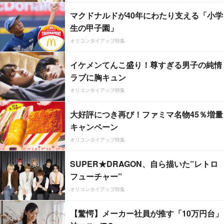
マクドナルドが40年にわたり支える「小学
生の甲子園」
オリコンタイアップ特集
イケメンてんこ盛り！尊すぎる男子の純情
ラブに胸キュン
オリコンタイアップ特集
大好評につき再び！ファミマ名物45％増量
キャンペーン
オリコンタイアップ特集
SUPER★DRAGON、自ら描いた”レトロ
フューチャー”
オリコンタイアップ特集
【驚愕】メーカー社員が推す「10万円台」