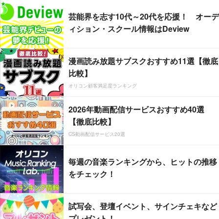
芸能界を志す10代～20代を応援！ オーデ
ィション・スクール情報はDeview
漫画読み放題サブスクおすすめ11選【徹底
比較】
オリコン顧客満足度ランキング
2026年動画配信サービスおすすめ40選
【徹底比較】
CS動画配信サービス20選
毎週の音楽ランキングから、ヒットの推移
をチェック！
試写会、登壇イベント、サインチェキなど
プレゼント！