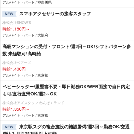
アルバイト・パート / 神奈川県
スマホアクセサリーの接客スタッフ
NEW
株式会社SHOW’S
時給1,180円～
アルバイト・パート / 大阪府
高級マンションの受付・フロント/週2日～OK!シフトパターン多
数 未経験可!高時給
株式会社ベアーズ
時給1,400円
アルバイト・パート / 東京都
ベビーシッター/履歴書不要・即日勤務OK/WEB面接で当日内定
も可/直行直帰OK/週2～OK
株式会社アズスタッフ わんぱくランド
時給1,350円～
アルバイト・パート / 東京都
東京駅スグの複合施設の施設警備/週3回～勤務OK/交通
NEW
費込み月収28万円以上可能