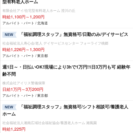
型有料老人ホーム
有限会社アイ/住宅型有料老人ホーム 澄川の丘
時給1,100円～1,200円
アルバイト・パート / 北海道
「福祉調理スタッフ」無資格可/日勤のみ/デイサービス
NEW
社会福祉法人寿心会/老人 デイサービスセンター フォーライフ桃郷
時給1,226円～1,300円
アルバイト・パート / 東京都
週1日～・日払いOK!現場により3hで1万円!1日3万円も可 経験年
齢不問
株式会社アイリス警備保障
日給1万円～3万200円
アルバイト・パート / 東京都
「福祉調理スタッフ」無資格可/シフト相談可/養護老人
NEW
ホーム
社会福祉法人湘南広域社会福祉協会/養護老人ホーム 湘風園
時給1,225円