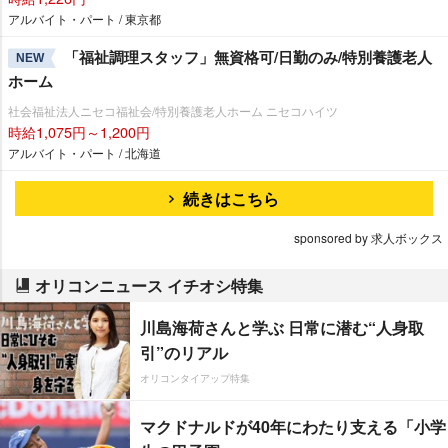
アルバイト・パート / 東京都
「福祉調理スタッフ」無資格可/日勤のみ/特別養護老人
NEW
ホーム
社会福祉法人ニセコ福祉会/特別養護老人ホーム ニセコハイツ
時給1,075円～1,200円
アルバイト・パート / 北海道
続きはこちら
sponsored by 求人ボックス
オリコンニュース イチオシ特集
川島海荷さんと学ぶ 日常に潜む“人身取
引”のリアル
オリコンタイアップ特集
マクドナルドが40年にわたり支える「小学