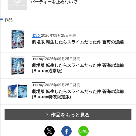
パーティーを止めないで
作品
2026年09月25日発売
DVD
劇場版 転生したらスライムだった件 蒼海の涙編
2026年09月25日発売
Blu-ray
劇場版 転生したらスライムだった件 蒼海の涙編
(Blu-ray通常版)
2026年09月25日発売
Blu-ray
劇場版 転生したらスライムだった件 蒼海の涙編
(Blu-ray特装限定版)
作品をもっと見る