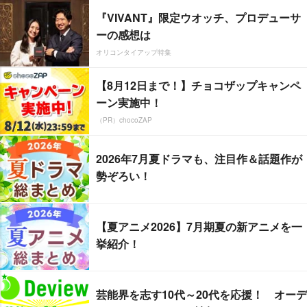
『VIVANT』限定ウオッチ、プロデューサ
ーの感想は
オリコンタイアップ特集
【8月12日まで！】チョコザップキャンペ
ーン実施中！
（PR）chocoZAP
2026年7月夏ドラマも、注目作＆話題作が
勢ぞろい！
【夏アニメ2026】7月期夏の新アニメを一
挙紹介！
芸能界を志す10代～20代を応援！ オーデ