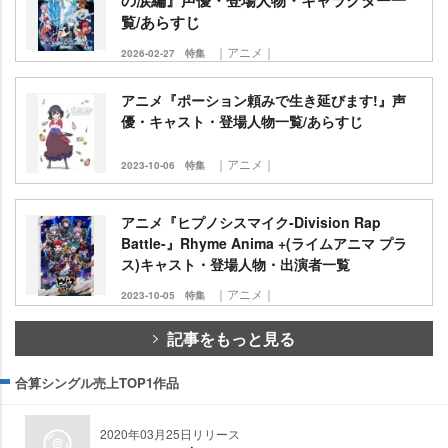
覧/あらすじ
｜アニメ｜
2026-02-27
特集
アニメ『ポーション頼みで生き延びます!』声
優・キャスト・登場人物一覧/あらすじ
｜アニメ｜
2023-10-06
特集
アニメ『ヒプノシスマイク-Division Rap
Battle-』Rhyme Anima +(ライムアニマ プラ
ス)キャスト・登場人物・出演者一覧
｜アニメ｜
2023-10-05
特集
記事をもっと見る
合算シングル売上TOP1作品
2020年03月25日リリース