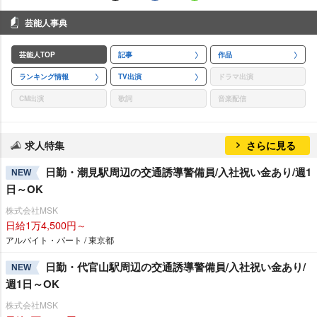
芸能人事典
芸能人TOP
記事
作品
ランキング情報
TV出演
ドラマ出演
CM出演
歌詞
音楽配信
求人特集
さらに見る
日勤・潮見駅周辺の交通誘導警備員/入社祝い金あり/週1
NEW
日～OK
株式会社MSK
日給1万4,500円～
アルバイト・パート / 東京都
日勤・代官山駅周辺の交通誘導警備員/入社祝い金あり/
NEW
週1日～OK
株式会社MSK