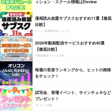
ィション・スクール情報はDeview
漫画読み放題サブスクおすすめ11選【徹底
比較】
オリコン顧客満足度ランキング
2026年動画配信サービスおすすめ40選
【徹底比較】
CS動画配信サービス20選
毎週の音楽ランキングから、ヒットの推移
をチェック！
試写会、登壇イベント、サインチェキなど
プレゼント！
プレゼント特集