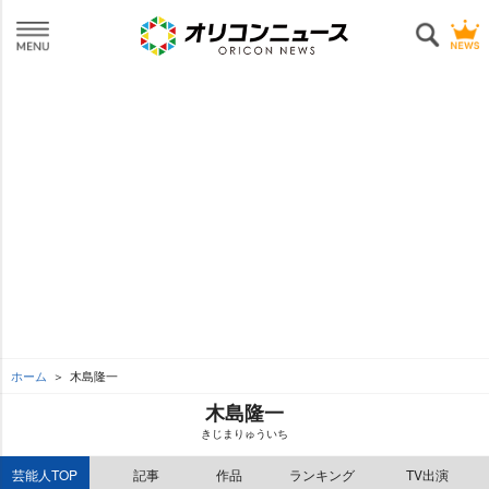
ホーム
木島隆一
木島隆一
きじまりゅういち
芸能人TOP
記事
作品
ランキング
TV出演