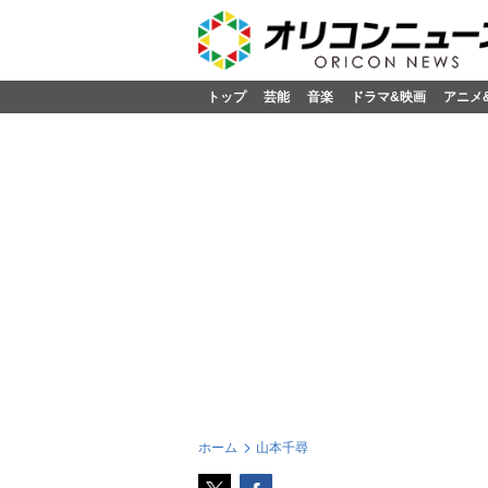
トップ
芸能
音楽
ドラマ&映画
アニメ
ホーム
山本千尋