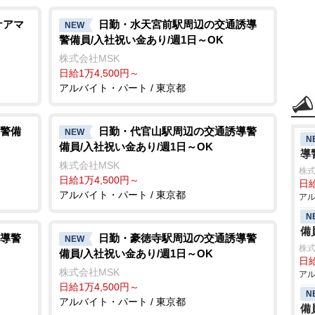
ケアマ
日勤・水天宮前駅周辺の交通誘導
NEW
警備員/入社祝い金あり/週1日～OK
株式会社MSK
日給1万4,500円～
アルバイト・パート / 東京都
警備
日勤・代官山駅周辺の交通誘導警
NEW
N
備員/入社祝い金あり/週1日～OK
導
株式会社MSK
株式
日給1万4,500円～
日給
アルバイト・パート / 東京都
アル
N
備
導警
日勤・豪徳寺駅周辺の交通誘導警
NEW
株式
備員/入社祝い金あり/週1日～OK
日給
株式会社MSK
アル
日給1万4,500円～
N
アルバイト・パート / 東京都
備