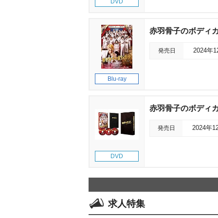
DVD
赤羽骨子のボディ
発売日
2024年
Blu-ray
赤羽骨子のボディガ
発売日
2024年1
DVD
求人特集