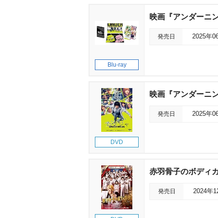
映画『アンダーニンジ
発売日
2025年0
Blu-ray
映画『アンダーニン
発売日
2025年0
DVD
赤羽骨子のボディ
発売日
2024年