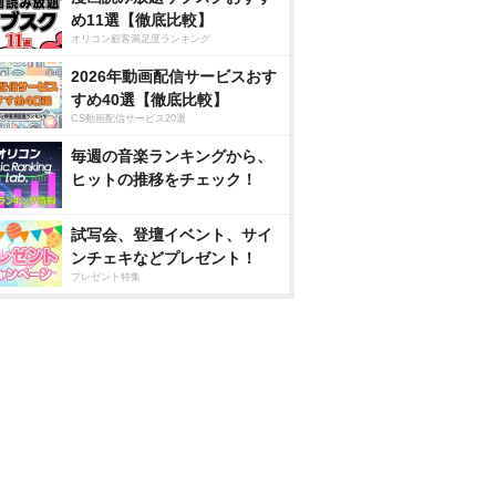
め11選【徹底比較】
オリコン顧客満足度ランキング
2026年動画配信サービスおす
すめ40選【徹底比較】
CS動画配信サービス20選
毎週の音楽ランキングから、
ヒットの推移をチェック！
試写会、登壇イベント、サイ
ンチェキなどプレゼント！
プレゼント特集