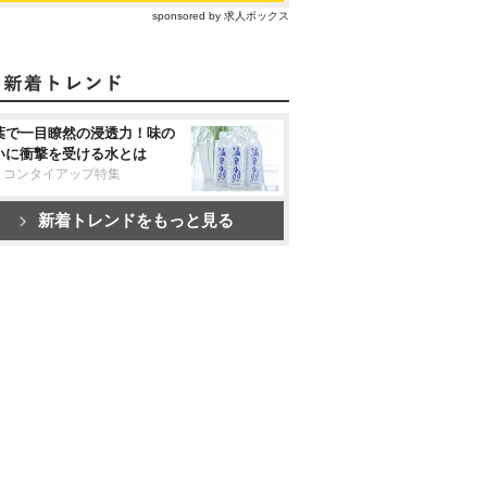
sponsored by 求人ボックス
葉で一目瞭然の浸透力！味の
いに衝撃を受ける水とは
リコンタイアップ特集
新着トレンドをもっと見る