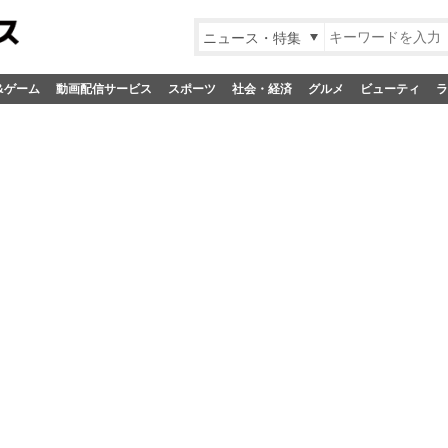
ニュース・特集
&ゲーム
動画配信サービス
スポーツ
社会・経済
グルメ
ビューティ
ラ