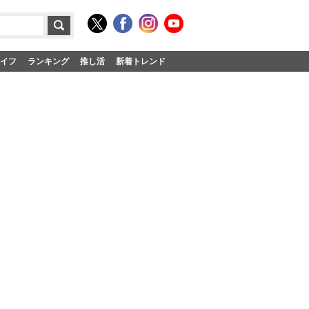
イフ
ランキング
推し活
新着トレンド