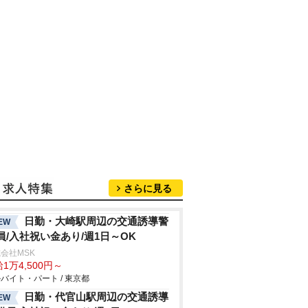
さらに見る
日勤・大崎駅周辺の交通誘導警
EW
員/入社祝い金あり/週1日～OK
会社MSK
1万4,500円～
バイト・パート / 東京都
日勤・代官山駅周辺の交通誘導
EW