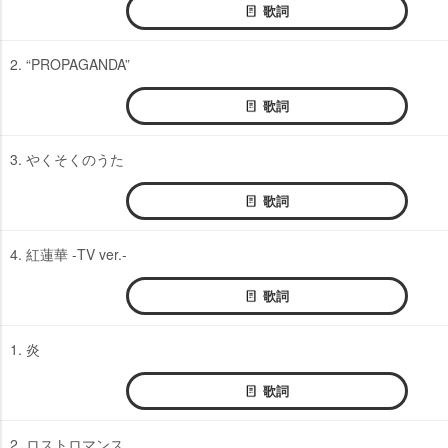
歌詞
2. “PROPAGANDA”
歌詞
3. やくそくのうた
歌詞
4. 紅蓮華 -TV ver.-
歌詞
1. 炎
歌詞
2. ロストロマンス