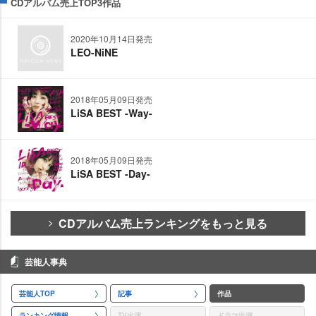
CDアルバム売上TOP3作品
2020年10月14日発売
LEO-NiNE
2018年05月09日発売
LiSA BEST -Way-
2018年05月09日発売
LiSA BEST -Day-
CDアルバム売上ランキングをもっと見る
芸能人事典
芸能人TOP
記事
作品
ランキング情報
TV出演
ドラマ出演