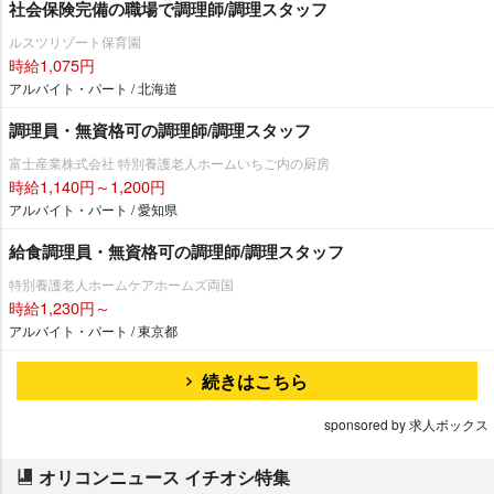
社会保険完備の職場で調理師/調理スタッフ
ルスツリゾート保育園
時給1,075円
アルバイト・パート / 北海道
調理員・無資格可の調理師/調理スタッフ
富士産業株式会社 特別養護老人ホームいちご内の厨房
時給1,140円～1,200円
アルバイト・パート / 愛知県
給食調理員・無資格可の調理師/調理スタッフ
特別養護老人ホームケアホームズ両国
時給1,230円～
アルバイト・パート / 東京都
続きはこちら
sponsored by 求人ボックス
オリコンニュース イチオシ特集