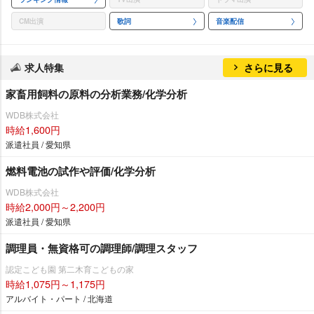
CM出演
歌詞
音楽配信
求人特集
さらに見る
家畜用飼料の原料の分析業務/化学分析
WDB株式会社
時給1,600円
派遣社員 / 愛知県
燃料電池の試作や評価/化学分析
WDB株式会社
時給2,000円～2,200円
派遣社員 / 愛知県
調理員・無資格可の調理師/調理スタッフ
認定こども園 第二木育こどもの家
時給1,075円～1,175円
アルバイト・パート / 北海道