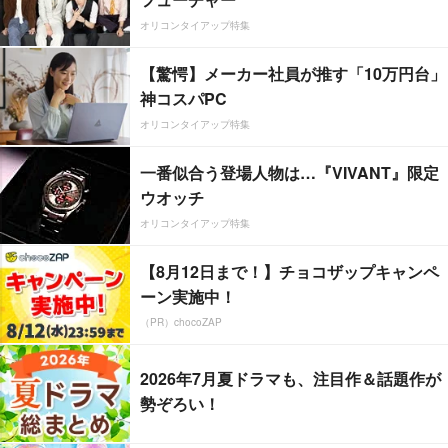
オリコンタイアップ特集
【驚愕】メーカー社員が推す「10万円台」
神コスパPC
オリコンタイアップ特集
一番似合う登場人物は…『VIVANT』限定
ウオッチ
オリコンタイアップ特集
【8月12日まで！】チョコザップキャンペ
ーン実施中！
（PR）chocoZAP
2026年7月夏ドラマも、注目作＆話題作が
勢ぞろい！