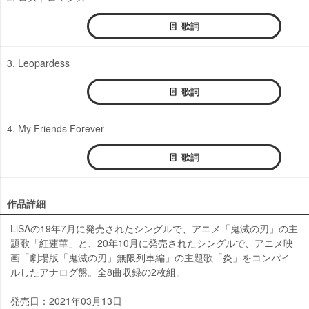
歌詞
3. Leopardess
歌詞
4. My Friends Forever
歌詞
作品詳細
LiSAの19年7月に発売されたシングルで、アニメ「鬼滅の刃」の主
題歌「紅蓮華」と、20年10月に発売されたシングルで、アニメ映
画「劇場版「鬼滅の刃」無限列車編」の主題歌「炎」をコンパイ
ルしたアナログ盤。全8曲収録の2枚組。
発売日：2021年03月13日