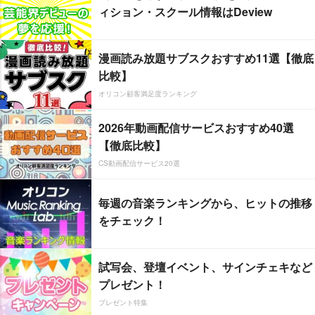
ィション・スクール情報はDeview
漫画読み放題サブスクおすすめ11選【徹底
比較】
オリコン顧客満足度ランキング
2026年動画配信サービスおすすめ40選
【徹底比較】
CS動画配信サービス20選
毎週の音楽ランキングから、ヒットの推移
をチェック！
試写会、登壇イベント、サインチェキなど
プレゼント！
プレゼント特集