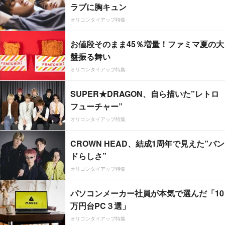
ラブに胸キュン
オリコンタイアップ特集
お値段そのまま45％増量！ファミマ夏の大
盤振る舞い
オリコンタイアップ特集
SUPER★DRAGON、自ら描いた”レトロ
フューチャー”
オリコンタイアップ特集
CROWN HEAD、結成1周年で見えた”バン
ドらしさ”
オリコンタイアップ特集
パソコンメーカー社員が本気で選んだ「10
万円台PC３選」
オリコンタイアップ特集