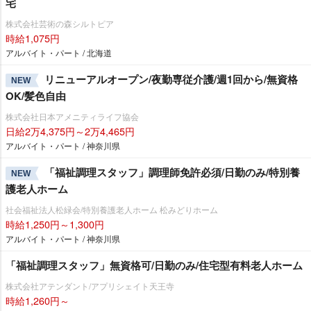
宅
株式会社芸術の森シルトピア
時給1,075円
アルバイト・パート / 北海道
リニューアルオープン/夜勤専従介護/週1回から/無資格
NEW
OK/髪色自由
株式会社日本アメニティライフ協会
日給2万4,375円～2万4,465円
アルバイト・パート / 神奈川県
「福祉調理スタッフ」調理師免許必須/日勤のみ/特別養
NEW
護老人ホーム
社会福祉法人松緑会/特別養護老人ホーム 松みどりホーム
時給1,250円～1,300円
アルバイト・パート / 神奈川県
「福祉調理スタッフ」無資格可/日勤のみ/住宅型有料老人ホーム
株式会社アテンダント/アプリシェイト天王寺
時給1,260円～