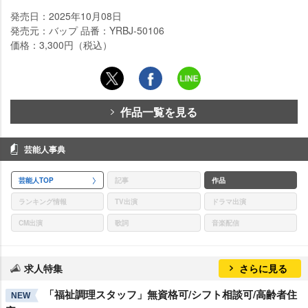
発売日：2025年10月08日
発売元：バップ 品番：YRBJ-50106
価格：3,300円（税込）
作品一覧を見る
芸能人事典
芸能人TOP
記事
作品
ランキング情報
TV出演
ドラマ出演
CM出演
歌詞
音楽配信
求人特集
さらに見る
「福祉調理スタッフ」無資格可/シフト相談可/高齢者住
NEW