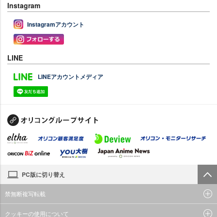
Instagram
Instagramアカウント
LINE
LINEアカウントメディア
PC版に切り替え
禁無断複写転載
クッキーの使用について