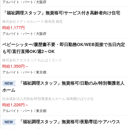
アルバイト・パート / 大阪府
「福祉調理スタッフ」無資格可/サービス付き高齢者向け住宅
株式会社メディカルシード/善幸苑 鶴見
時給1,177円
アルバイト・パート / 大阪府
ベビーシッター/履歴書不要・即日勤務OK/WEB面接で当日内定
も可/直行直帰OK/週2～OK
株式会社アズスタッフ わんぱくランド
時給1,350円～
アルバイト・パート / 東京都
「福祉調理スタッフ」無資格可/日勤のみ/特別養護老人
NEW
ホーム
社会福祉法人共助会/特別養護老人ホーム 福寿園ひばりが丘
時給1,226円～
アルバイト・パート / 東京都
「福祉調理スタッフ」無資格可/夜勤専従/ケアハウス
NEW