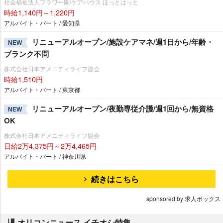
社会福祉法人フラワー園/ケアハウス ほっとはっと
時給1,140円～1,220円
アルバイト・パート / 愛知県
リニューアルオープン/施設ケアマネ/週1日から/年齢・
NEW
ブランク不問
株式会社日本アメニティライフ協会
時給1,510円
アルバイト・パート / 東京都
リニューアルオープン/夜勤専従介護/週1回から/無資格
NEW
OK
株式会社日本アメニティライフ協会
日給2万4,375円～2万4,465円
アルバイト・パート / 神奈川県
続きはこちら
sponsored by 求人ボックス
オリコンニュース イチオシ特集