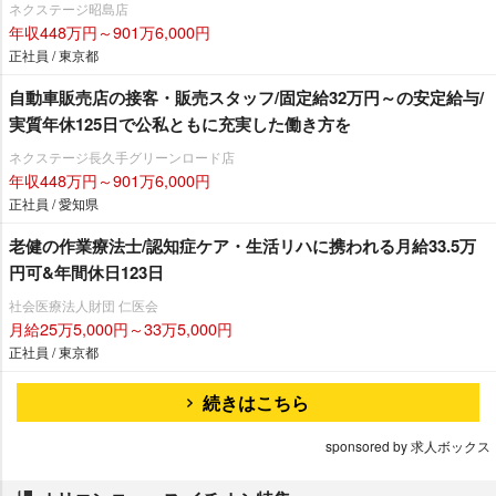
ネクステージ昭島店
年収448万円～901万6,000円
正社員 / 東京都
自動車販売店の接客・販売スタッフ/固定給32万円～の安定給与/
実質年休125日で公私ともに充実した働き方を
ネクステージ⾧久手グリーンロード店
年収448万円～901万6,000円
正社員 / 愛知県
老健の作業療法士/認知症ケア・生活リハに携われる月給33.5万
円可&年間休日123日
社会医療法人財団 仁医会
月給25万5,000円～33万5,000円
正社員 / 東京都
続きはこちら
sponsored by 求人ボックス