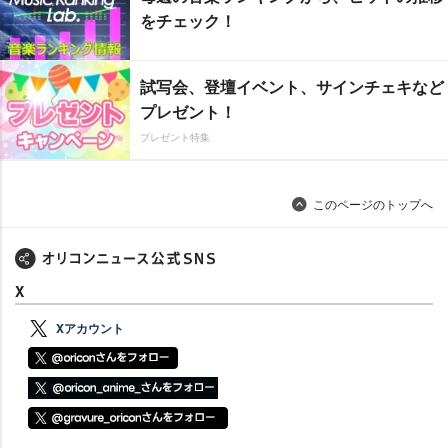
をチェック！
試写会、登壇イベント、サインチェキなど
プレゼント！
プレゼント特集
このページのトップへ
X
Xアカウント