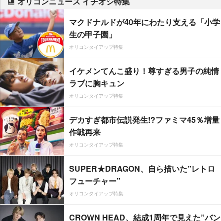
オリコンニュース イチオシ特集
マクドナルドが40年にわたり支える「小学
生の甲子園」
オリコンタイアップ特集
イケメンてんこ盛り！尊すぎる男子の純情
ラブに胸キュン
オリコンタイアップ特集
デカすぎ都市伝説発生!?ファミマ45％増量
作戦再来
オリコンタイアップ特集
SUPER★DRAGON、自ら描いた”レトロ
フューチャー”
オリコンタイアップ特集
CROWN HEAD、結成1周年で見えた”バン