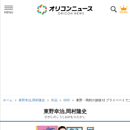
ホーム
東野幸治,岡村隆史
作品
DVD
東野・岡村の旅猿12 プライベートで
東野幸治,岡村隆史
ひがしのこうじおかむらたかし