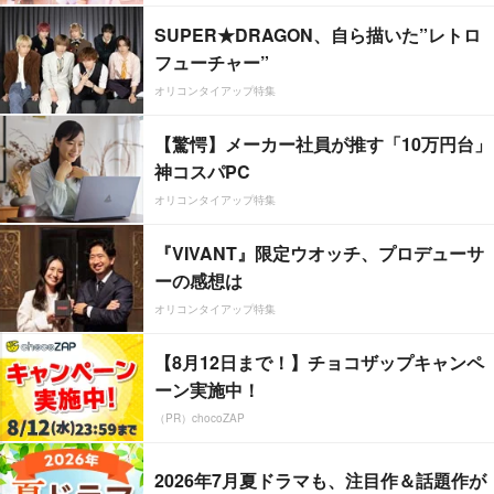
SUPER★DRAGON、自ら描いた”レトロ
フューチャー”
オリコンタイアップ特集
【驚愕】メーカー社員が推す「10万円台」
神コスパPC
オリコンタイアップ特集
『VIVANT』限定ウオッチ、プロデューサ
ーの感想は
オリコンタイアップ特集
【8月12日まで！】チョコザップキャンペ
ーン実施中！
（PR）chocoZAP
2026年7月夏ドラマも、注目作＆話題作が