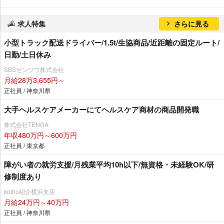
求人特集
さらに見る
小型トラック配送ドライバー/1.5t/生協商品/近距離の固定ルート/
日勤/土日休み
SBSゼンツウ株式会社
月給28万3,655円～
正社員 / 神奈川県
大手ヘルスケアメーカーにてヘルスケア商材の商品開発職
株式会社TENGA
年収480万円～600万円
正社員 / 東京都
障がい者の就労支援/月残業平均10h以下/無資格・未経験OK/研
修制度あり
kotrio紹介横浜支店
月給24万円～40万円
正社員 / 神奈川県