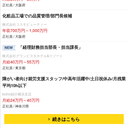
正社員 / 大阪府
化粧品工場での品質管理/部門長候補
株式会社コスモビューティー
年収700万円～1,000万円
正社員 / 大阪府
「経理財務担当部長・担当課長」
NEW
株式会社グランビスタホテル&リゾート
月給40万円～55万円
正社員 / 東京都
障がい者向け就労支援スタッフ/中高年活躍中/土日祝休み/月残業
平均10h以下
kotrio紹介横浜支店
月給24万円～40万円
正社員 / 神奈川県
続きはこちら