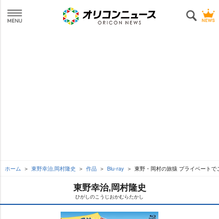
ホーム
東野幸治,岡村隆史
作品
Blu-ray
東野・岡村の旅猿 プライベートで
東野幸治,岡村隆史
ひがしのこうじおかむらたかし