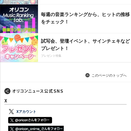
毎週の音楽ランキングから、ヒットの推移
をチェック！
試写会、登壇イベント、サインチェキなど
プレゼント！
プレゼント特集
このページのトップへ
X
Xアカウント