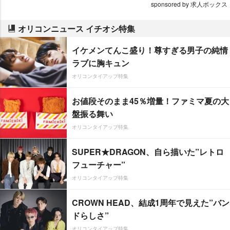
sponsored by 求人ボックス
オリコンニュース イチオシ特集
イケメンてんこ盛り！尊すぎる男子の純情
ラブに胸キュン
オリコンタイアップ特集
お値段そのまま45％増量！ファミマ夏の大
盤振る舞い
オリコンタイアップ特集
SUPER★DRAGON、自ら描いた”レトロ
フューチャー”
オリコンタイアップ特集
CROWN HEAD、結成1周年で見えた”バン
ドらしさ”
オリコンタイアップ特集