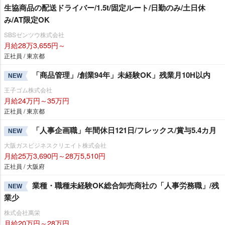
生協商品の配送ドライバー/1.5t/固定ルート/日勤のみ/土日休
み/AT限定OK
SBSゼンツウ株式会社
月給28万3,655円～
正社員 / 東京都
「商品管理」/創業94年」未経験OK」残業月10H以内
NEW
王子ゴム株式会社
月給24万円～35万円
正社員 / 東京都
「人事企画職」年間休日121日/フレックス/賞与5.4カ月
NEW
大阪ガスビジネスクリエイト株式会社
月給25万3,690円～28万5,510円
正社員 / 大阪府
業種・職種未経験OK総合卸売商社の「人事労務職」/残
NEW
業少
株式会社萬栄
月給20万円～28万円